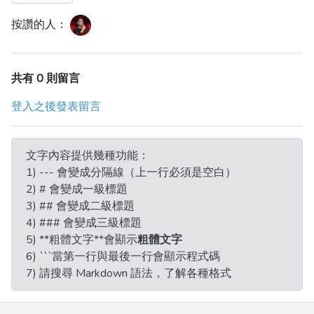
按讚的人：
共有 0 則留言
登入之後發表留言
文字內容提供幾種功能：
1) --- 會變成分隔線（上一行必須是空白）
2) # 會變成一級標題
3) ## 會變成二級標題
4) ### 會變成三級標題
5) **粗體文字**會顯示
粗體文字
6) ```當第一行與最後一行會顯示程式碼
7) 請搜尋 Markdown 語法，了解各種格式