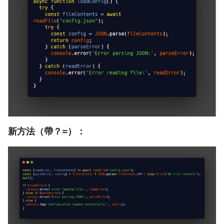
新方法（帶？=）：