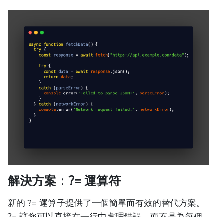
解決方案：?= 運算符
新的 ?= 運算子提供了一個簡單而有效的替代方案。
?= 讓您可以直接在一行中處理錯誤，而不是為每個