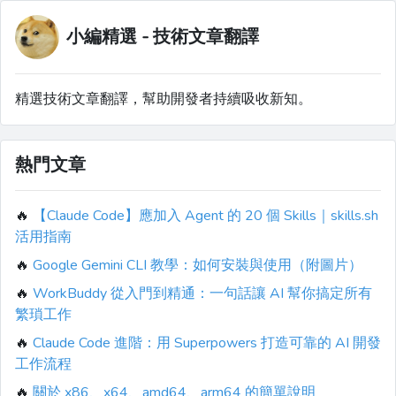
小編精選 - 技術文章翻譯
精選技術文章翻譯，幫助開發者持續吸收新知。
熱門文章
🔥
【Claude Code】應加入 Agent 的 20 個 Skills｜skills.sh
活用指南
🔥
Google Gemini CLI 教學：如何安裝與使用（附圖片）
🔥
WorkBuddy 從入門到精通：一句話讓 AI 幫你搞定所有
繁瑣工作
🔥
Claude Code 進階：用 Superpowers 打造可靠的 AI 開發
工作流程
🔥
關於 x86、x64、amd64、arm64 的簡單說明