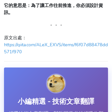
它的意思是：為了讓工作往前推進，你必須設計資
訊。
原文出處：
https://qiita.com/ALeX_EXVS/items/f6f07d88478dd
571f970
小編精選 - 技術文章翻譯