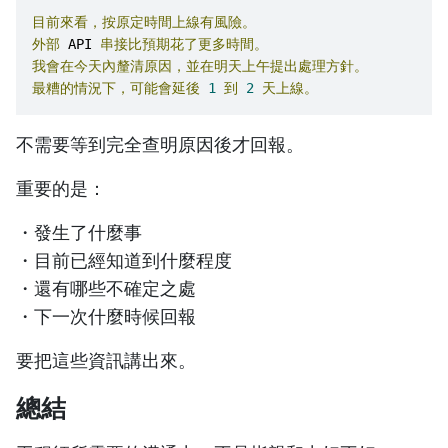
目前來看，按原定時間上線有風險。
外部
 API 
串接比預期花了更多時間。
我會在今天內釐清原因，並在明天上午提出處理方針。
最糟的情況下，可能會延後
1
到
2
天上線。
不需要等到完全查明原因後才回報。
重要的是：
・發生了什麼事
・目前已經知道到什麼程度
・還有哪些不確定之處
・下一次什麼時候回報
要把這些資訊講出來。
總結