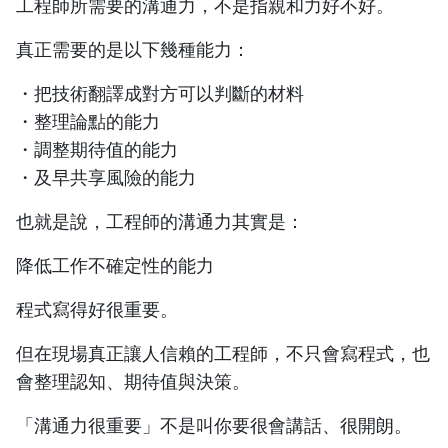
工程師所需要的溝通力，不是指親和力好不好。
真正需要的是以下幾種能力：
・把技術翻譯成對方可以判斷的材料
・整理論點的能力
・調整期待值的能力
・及早共享風險的能力
也就是說，工程師的溝通力其實是：
降低工作不確定性的能力
程式寫得好很重要。
但在現場真正讓人信賴的工程師，不只會寫程式，也
會整理認知、期待值與決策。
「溝通力很重要」不是叫你要很會講話、很開朗。