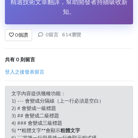
精選技術文章翻譯，幫助開發者持續吸收新
知。
0留言
614瀏覽
0
個讚
共有 0 則留言
登入之後發表留言
文字內容提供幾種功能：
1) --- 會變成分隔線（上一行必須是空白）
2) # 會變成一級標題
3) ## 會變成二級標題
4) ### 會變成三級標題
5) **粗體文字**會顯示
粗體文字