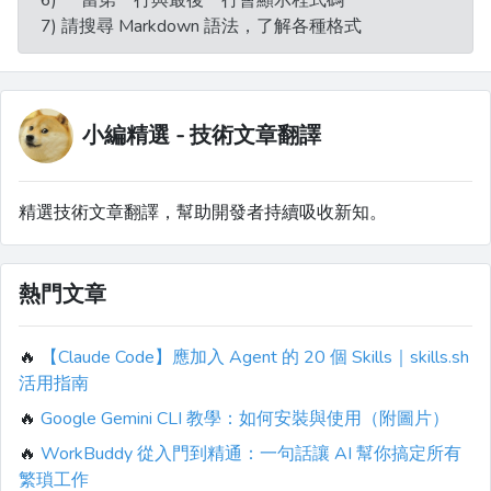
6) ```當第一行與最後一行會顯示程式碼
7) 請搜尋 Markdown 語法，了解各種格式
小編精選 - 技術文章翻譯
精選技術文章翻譯，幫助開發者持續吸收新知。
熱門文章
🔥
【Claude Code】應加入 Agent 的 20 個 Skills｜skills.sh
活用指南
🔥
Google Gemini CLI 教學：如何安裝與使用（附圖片）
🔥
WorkBuddy 從入門到精通：一句話讓 AI 幫你搞定所有
繁瑣工作