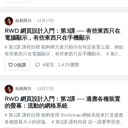
站長阿川
·
12月27日
RWD 網頁設計入門：第3課 ── 有些東西只在
電腦顯示，有些東西只在手機顯示
# 第3課 課程目標 能夠將元素只顯示在特定裝置上面。例如
有些東西只在電腦顯示，有些東西只在手機顯示。 # 第3課
課程內容 請參考：
4留言
1,425瀏覽
0
個讚
https://getbootstrap.com/docs/5.3/utilities/display/ # 第3課
作業 承接...
站長阿川
·
12月27日
RWD 網頁設計入門：第2課 ── 適應各種裝置
的螢幕：流動的網格系統
# 第2課 課程目標 能夠使用 Bootstrap 網格系統來打造適應
各種螢幕大小的排版。 # 第2課 課程內容 這一課要學習使