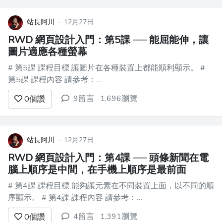
站長阿川
·
12月27日
RWD 網頁設計入門：第5課 ── 能屈能伸，讓
圖片適應各種螢幕
# 第5課 課程目標 讓圖片在各種裝置上都能順利顯示。 #
第5課 課程內容 請參考：
https://www.w3schools.com/howto/howto_css_image_respon
9留言
1,696瀏覽
0
個讚
# 第5課 作業 承接前一課的作業。 ![](htt...
站長阿川
·
12月27日
RWD 網頁設計入門：第4課 ── 頭條新聞在電
腦上順序是中間，在手機上順序是最前面
# 第4課 課程目標 能夠讓元素在不同裝置上面，以不同的順
序顯示。 # 第4課 課程內容 請參考：
https://getbootstrap.com/docs/5.3/layout/columns/#order-
4留言
1,391瀏覽
0
個讚
classes # 第4課 作業 承接前一課的作業。 ...