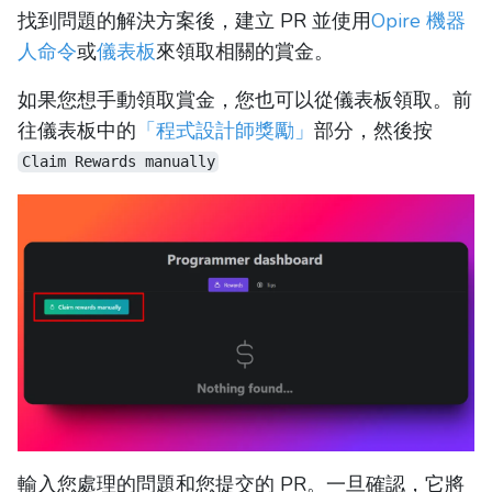
找到問題的解決方案後，建立 PR 並使用
Opire 機器
人命令
或
儀表板
來領取相關的賞金。
如果您想手動領取賞金，您也可以從儀表板領取。前
往儀表板中的
「程式設計師獎勵」
部分，然後按
Claim Rewards manually
輸入您處理的問題和您提交的 PR。一旦確認，它將