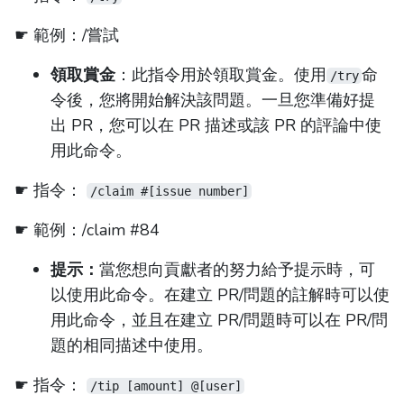
☛ 範例：/嘗試
領取賞金
：此指令用於領取賞金。使用
命
/try
令後，您將開始解決該問題。一旦您準備好提
出 PR，您可以在 PR 描述或該 PR 的評論中使
用此命令。
☛ 指令：
/claim #[issue number]
☛ 範例：/claim #84
提示：
當您想向貢獻者的努力給予提示時，可
以使用此命令。在建立 PR/問題的註解時可以使
用此命令，並且在建立 PR/問題時可以在 PR/問
題的相同描述中使用。
☛ 指令：
/tip [amount] @[user]