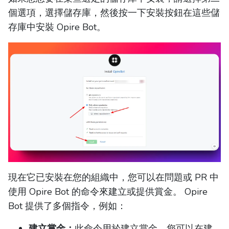
個選項，選擇儲存庫，然後按一下安裝按鈕在這些儲
存庫中安裝 Opire Bot。
現在它已安裝在您的組織中，您可以在問題或 PR 中
使用 Opire Bot 的命令來建立或提供賞金。 Opire
Bot 提供了多個指令，例如：
建立賞金：
此命令用於建立賞金。您可以在建