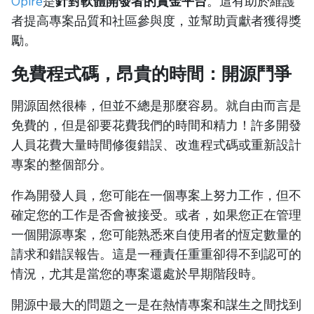
Opire
是
針對軟體開發者的賞金平台
。這有助於維護
者提高專案品質和社區參與度，並幫助貢獻者獲得獎
勵。
免費程式碼，昂貴的時間：開源鬥爭
開源固然很棒，但並不總是那麼容易。就自由而言是
免費的，但是卻要花費我們的時間和精力！許多開發
人員花費大量時間修復錯誤、改進程式碼或重新設計
專案的整個部分。
作為開發人員，您可能在一個專案上努力工作，但不
確定您的工作是否會被接受。或者，如果您正在管理
一個開源專案，您可能熟悉來自使用者的恆定數量的
請求和錯誤報告。這是一種責任重重卻得不到認可的
情況，尤其是當您的專案還處於早期階段時。
開源中最大的問題之一是在熱情專案和謀生之間找到