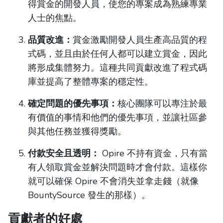
得賞金的開發人員，使您的專案成為熟練專業
人士的焦點。
品質改進：
賞金激勵開發人員生產高品質的程
式碼，並且由於任何人都可以建立賞金，因此
將形成集體努力。這種共同貢獻改進了程式碼
庫並提高了整體專案的穩定性。
確定問題的優先事項：
核心團隊可以專注於最
有價值的事情和他們的優先事項，並讓社區參
與其他任務並獲得獎勵。
付款安全且透明：
Opire 不持有資金，只有當
有人領取賞金並解決問題時才會付款。這樣你
就可以確保 Opire 不會消失並拿走錢（就像
BountySource 發生的那樣）。
貢獻者的好處