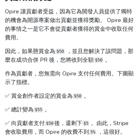
Opire 讓貢獻者受益，因為它為開發人員提供了獨特
的機會為開源專案做出貢獻並獲得獎勵。 Opire 最好
的事情之一是它不會從貢獻者獲得的賞金中收取任何
費用。
因此，如果懸賞金為
，並且您解決了該問題，那
$50
麼在成功合併 PR 後，您將收到全額
。
$50
作為貢獻者，您無需向 Opire 支付任何費用。下圖顯
示了指標。
✅ 賞金創作者設定的賞金為
。
$50
✅ 總計變為
。
$55
✅ 向貢獻者支付
後，還剩下
。由此，Stripe
$50
$5
會收取費用，而 Opire 的收費不到
，這很好。
5%