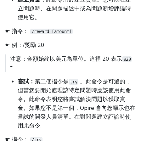
立問題時、在問題描述中或為問題新增評論時
使用它。
☛ 指令：
/reward [amount]
☛ 例：/獎勵 20
注意：金額始終以美元為單位。這裡 20 表示
$20
*
嘗試：
第二個指令是
。此命令是可選的，
try
但當您要開始處理該特定問題時應該使用此命
令。此命令表明您將嘗試解決問題以獲取賞
金。如果您不是第一個，Opire 會向您顯示也在
嘗試的開發人員清單。在對問題建立評論時使
用此命令。
☛ 指令：
/try