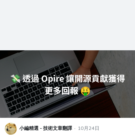
小編精選 - 技術文章翻譯
·
10月24日