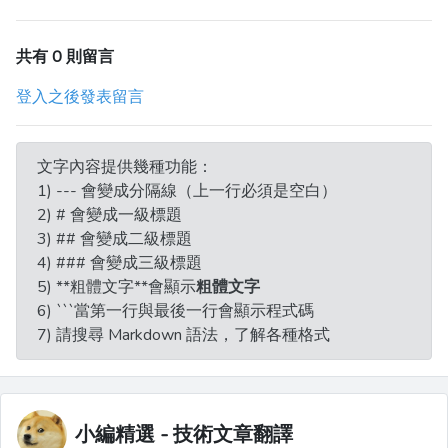
共有 0 則留言
登入之後發表留言
文字內容提供幾種功能：
1) --- 會變成分隔線（上一行必須是空白）
2) # 會變成一級標題
3) ## 會變成二級標題
4) ### 會變成三級標題
5) **粗體文字**會顯示
粗體文字
6) ```當第一行與最後一行會顯示程式碼
7) 請搜尋 Markdown 語法，了解各種格式
小編精選 - 技術文章翻譯