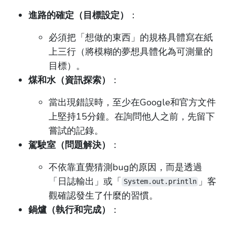
進路的確定（目標設定）
：
必須把「想做的東西」的規格具體寫在紙
上三行（將模糊的夢想具體化為可測量的
目標）。
煤和水（資訊探索）
：
當出現錯誤時，至少在Google和官方文件
上堅持15分鐘。在詢問他人之前，先留下
嘗試的記錄。
駕駛室（問題解決）
：
不依靠直覺猜測bug的原因，而是透過
「日誌輸出」或「
」客
System.out.println
觀確認發生了什麼的習慣。
鍋爐（執行和完成）
：