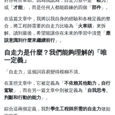
對你有所幫助。因為我認為，自走力並不是「
毅力
」
或「
才能
」，而是任何人都能鍛鍊的四個「
部件
」。
在這篇文章中，我將以我自身的經驗和各種定義的整
合，將工程師需要的自走力比喻為「
火車頭
」來拆
解。讀到最後，希望能讓你在未來的學習中清楚「
應
該意識到什麼來繼續前行
」。
自走力是什麼？我們能夠理解的「唯
一定義」
「自走力」這個詞容易變得模糊不清。
在某些文章中，它被定義為「
不依賴其他動力，自行
駕駛
」，而在另一篇文章中則被定義為「
自我思考、
判斷和行動的能力
」。
綜合這兩個定義，我對
學生工程師所需的自走力
做如