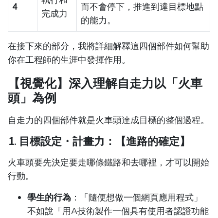
執行和
4
而不會停下，推進到達目標地點
完成力
的能力。
在接下來的部分，我將詳細解釋這四個部件如何幫助
你在工程師的生涯中發揮作用。
【視覺化】深入理解自走力以「火車
頭」為例
自走力的四個部件就是火車頭達成目標的整個過程。
1. 目標設定・計畫力：【進路的確定】
火車頭要先決定要走哪條鐵路和去哪裡，才可以開始
行動。
學生的行為
：「隨便想做一個網頁應用程式」
不如說「用A技術製作一個具有使用者認證功能