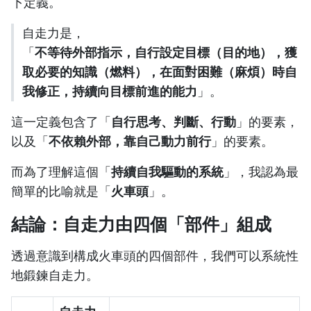
下定義。
自走力是，
「
不等待外部指示，自行設定目標（目的地），獲
取必要的知識（燃料），在面對困難（麻煩）時自
我修正，持續向目標前進的能力
」。
這一定義包含了「
自行思考、判斷、行動
」的要素，
以及「
不依賴外部，靠自己動力前行
」的要素。
而為了理解這個「
持續自我驅動的系統
」，我認為最
簡單的比喻就是「
火車頭
」。
結論：自走力由四個「部件」組成
透過意識到構成火車頭的四個部件，我們可以系統性
地鍛鍊自走力。