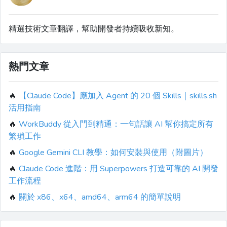
精選技術文章翻譯，幫助開發者持續吸收新知。
熱門文章
🔥
【Claude Code】應加入 Agent 的 20 個 Skills｜skills.sh
活用指南
🔥
WorkBuddy 從入門到精通：一句話讓 AI 幫你搞定所有
繁瑣工作
🔥
Google Gemini CLI 教學：如何安裝與使用（附圖片）
🔥
Claude Code 進階：用 Superpowers 打造可靠的 AI 開發
工作流程
🔥
關於 x86、x64、amd64、arm64 的簡單說明