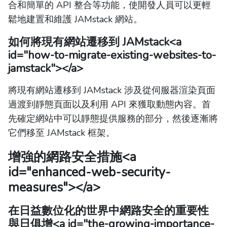
合和簡單的 API 整合等功能，使開發人員可以更輕
鬆地建置和維護 JAMstack 網站。
如何將現有網站遷移到 JAMstack
<a
id="how-to-migrate-existing-websites-to-
jamstack"></a>
將現有網站遷移到 JAMstack 涉及從伺服器渲染頁面
過渡到靜態頁面以及利用 API 來獲取動態內容。首
先確定網站中可以靜態提供服務的部分，然後逐漸將
它們移至 JAMstack 框架。
增強的網路安全措施
<a
id="enhanced-web-security-
measures"></a>
在日益數位化的世界中網路安全的重要性
與日俱增
<a id="the-growing-importance-