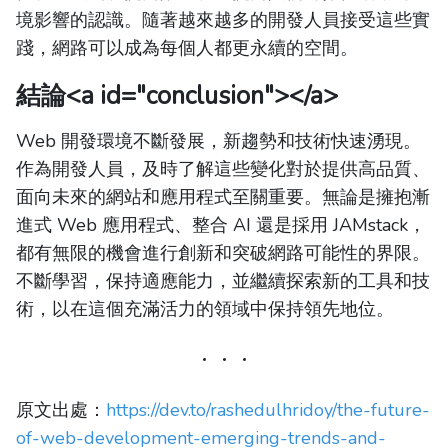
境影響的認識。隨著越來越多的開發人員接受這些實
踐，網路可以成為每個人都更永續的空間。
結論
<a id="conclusion"></a>
Web 開發環境不斷發展，新趨勢和技術快速湧現。
作為開發人員，及時了解這些變化對於提供高品質、
面向未來的網站和應用程式至關重要。無論是擁抱漸
進式 Web 應用程式、整合 AI 還是採用 JAMstack，
都有無限的機會進行創新和突破網路可能性的界限。
不斷學習，保持適應能力，並繼續探索新的工具和技
術，以在這個充滿活力的領域中保持領先地位。
原文出處：
https://dev.to/rashedulhridoy/the-future-
of-web-development-emerging-trends-and-