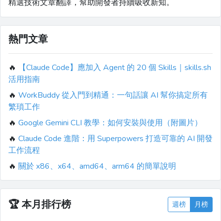
精選技術文章翻譯，幫助開發者持續吸收新知。
熱門文章
🔥
【Claude Code】應加入 Agent 的 20 個 Skills｜skills.sh
活用指南
🔥
WorkBuddy 從入門到精通：一句話讓 AI 幫你搞定所有
繁瑣工作
🔥
Google Gemini CLI 教學：如何安裝與使用（附圖片）
🔥
Claude Code 進階：用 Superpowers 打造可靠的 AI 開發
工作流程
🔥
關於 x86、x64、amd64、arm64 的簡單說明
🏆
本月排行榜
週榜
月榜