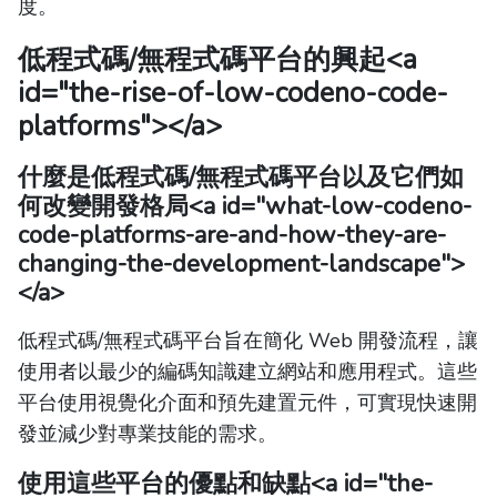
度。
低程式碼/無程式碼平台的興起
<a
id="the-rise-of-low-codeno-code-
platforms"></a>
什麼是低程式碼/無程式碼平台以及它們如
何改變開發格局
<a id="what-low-codeno-
code-platforms-are-and-how-they-are-
changing-the-development-landscape">
</a>
低程式碼/無程式碼平台旨在簡化 Web 開發流程，讓
使用者以最少的編碼知識建立網站和應用程式。這些
平台使用視覺化介面和預先建置元件，可實現快速開
發並減少對專業技能的需求。
使用這些平台的優點和缺點
<a id="the-