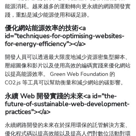
能源消耗。越來越多的運動轉向更永續的網路開發實
踐，重點是減少能源使用和碳足跡。
優化網站能源效率的技術
<a
id="techniques-for-optimising-websites-
for-energy-efficiency"></a>
開發人員可以透過最大限度地減少資源密集型腳本、
壓縮圖像和影片以及使用高效的編碼實踐來優化網站
以提高能源效率。 Green Web Foundation 的
CO2.js 等工具可以幫助衡量和減少網站的碳影響。
永續 Web 開發實踐的未來
<a id="the-
future-of-sustainable-web-development-
practices"></a>
永續網路開發的未來在於採用環保的託管解決方案、
優化程式碼以提高效能以及提高人們對數位活動對環