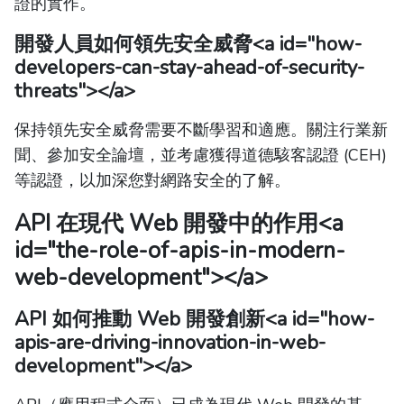
證的實作。
開發人員如何領先安全威脅
<a id="how-
developers-can-stay-ahead-of-security-
threats"></a>
保持領先安全威脅需要不斷學習和適應。關注行業新
聞、參加安全論壇，並考慮獲得道德駭客認證 (CEH)
等認證，以加深您對網路安全的了解。
API 在現代 Web 開發中的作用
<a
id="the-role-of-apis-in-modern-
web-development"></a>
API 如何推動 Web 開發創新
<a id="how-
apis-are-driving-innovation-in-web-
development"></a>