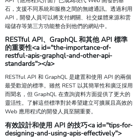
API（應用程式介面）已成為現代 Web 開發的基
石，支援不同系統和服務之間的無縫通訊。透過利用
API，開發人員可以將支付網關、社交媒體來源和雲
端儲存等第三方功能整合到他們的網站中。
RESTful API、GraphQL 和其他 API 標準
的重要性
<a id="the-importance-of-
restful-apis-graphql-and-other-api-
standards"></a>
RESTful API 和 GraphQL 是建置和使用 API 的兩個
最受歡迎的標準。雖然 REST 以其簡單性和廣泛採用
而聞名，但 GraphQL 在查詢資料方面提供了更大的
靈活性。了解這些標準對於希望建立可擴展且高效的
Web 應用程式的開發人員至關重要。
有效設計和使用 API 的技巧
<a id="tips-for-
designing-and-using-apis-effectively">