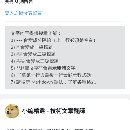
共有 0 則留言
登入之後發表留言
文字內容提供幾種功能：
1) --- 會變成分隔線（上一行必須是空白）
2) # 會變成一級標題
3) ## 會變成二級標題
4) ### 會變成三級標題
5) **粗體文字**會顯示
粗體文字
6) ```當第一行與最後一行會顯示程式碼
7) 請搜尋 Markdown 語法，了解各種格式
小編精選 - 技術文章翻譯