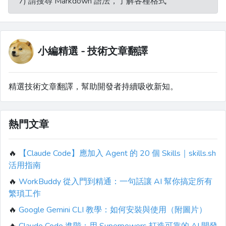
7) 請搜尋 Markdown 語法，了解各種格式
小編精選 - 技術文章翻譯
精選技術文章翻譯，幫助開發者持續吸收新知。
熱門文章
🔥
【Claude Code】應加入 Agent 的 20 個 Skills｜skills.sh
活用指南
🔥
WorkBuddy 從入門到精通：一句話讓 AI 幫你搞定所有
繁瑣工作
🔥
Google Gemini CLI 教學：如何安裝與使用（附圖片）