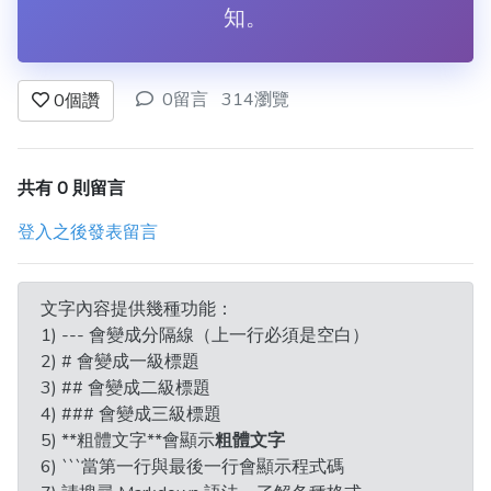
知。
0留言
314瀏覽
0
個讚
共有 0 則留言
登入之後發表留言
文字內容提供幾種功能：
1) --- 會變成分隔線（上一行必須是空白）
2) # 會變成一級標題
3) ## 會變成二級標題
4) ### 會變成三級標題
5) **粗體文字**會顯示
粗體文字
6) ```當第一行與最後一行會顯示程式碼