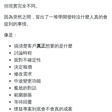
但現實完全不同。
因為突然之間，冒出了一堆學開發時沒什麼人真的會
提到的事情。
像是：
搞清楚客戶
真正
想要的是什麼
討論時程
面對不確定性
決定報價
修改需求
中途變更功能
尷尬的對話
範圍膨脹
等待回覆
懷疑專案到底會不會真的成案