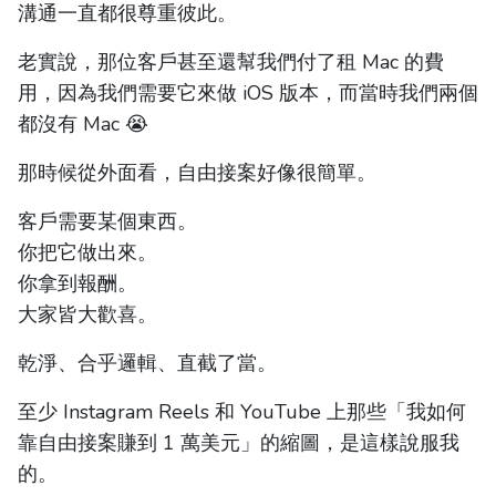
溝通一直都很尊重彼此。
老實說，那位客戶甚至還幫我們付了租 Mac 的費
用，因為我們需要它來做 iOS 版本，而當時我們兩個
都沒有 Mac 😭
那時候從外面看，自由接案好像很簡單。
客戶需要某個東西。
你把它做出來。
你拿到報酬。
大家皆大歡喜。
乾淨、合乎邏輯、直截了當。
至少 Instagram Reels 和 YouTube 上那些「我如何
靠自由接案賺到 1 萬美元」的縮圖，是這樣說服我
的。