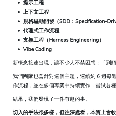
提示工程
上下文工程
規格驅動開發（SDD：Specification-Driv
代理式工作流程
支架工程（Harness Engineering）
Vibe Coding
新概念接連出現，讓不少人不禁困惑：「到
我們團隊也曾針對這個主題，連續約 6 週每週進行討論
作流程，並在多個專案中持續實作，嘗試各
結果，我們發現了一件有趣的事。
切入的手法很多樣，但往深處看，本質上會