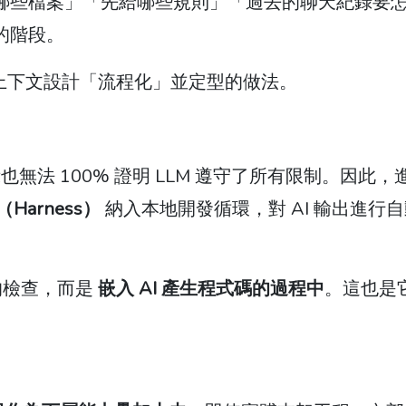
讀哪些檔案」「先給哪些規則」「過去的聊天紀錄要
的階段。
種上下文設計「流程化」並定型的做法。
法 100% 證明 LLM 遵守了所有限制。因此，
arness）
納入本地開發循環，對 AI 輸出進行
 的檢查，而是
嵌入 AI 產生程式碼的過程中
。這也是