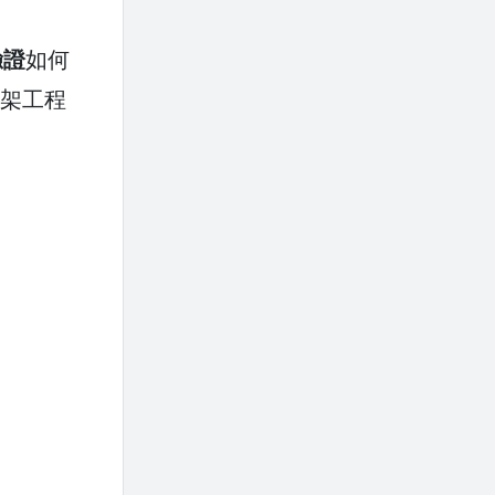
驗證
如何
支架工程