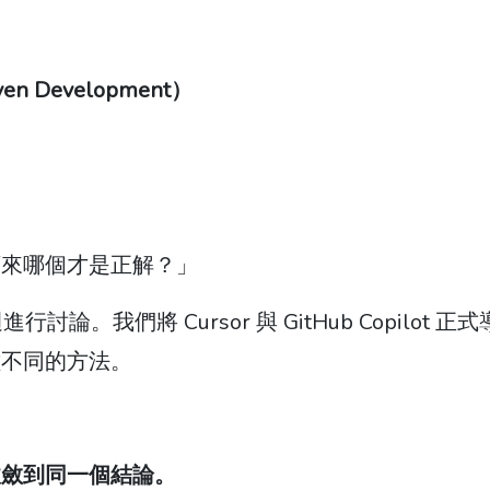
en Development）
頭來哪個才是正解？」
。我們將 Cursor 與 GitHub Copilot 正
種不同的方法。
收斂到同一個結論。