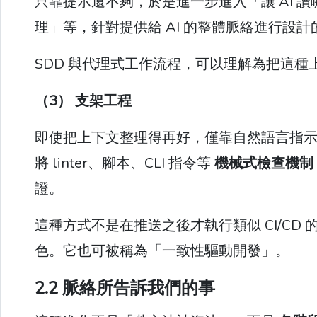
只靠提示還不夠，於是進一步進入「讓 AI 
理」等，針對提供給 AI 的整體脈絡進行設計
SDD 與代理式工作流程，可以理解為把這
（3） 支架工程
即使把上下文整理得再好，僅靠自然語言指示也無
將 linter、腳本、CLI 指令等
機械式檢查機制（H
證。
這種方式不是在推送之後才執行類似 CI/CD
色。它也可被稱為「一致性驅動開發」。
2.2 脈絡所告訴我們的事