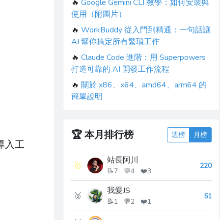
🔥
Google Gemini CLI 教學：如何安裝與
使用（附圖片）
🔥
WorkBuddy 從入門到精通：一句話讓
AI 幫你搞定所有繁瑣工作
🔥
Claude Code 進階：用 Superpowers
打造可靠的 AI 開發工作流程
🔥
關於 x86、x64、amd64、arm64 的
簡單說明
🏆
本月排行榜
週榜
月榜
式導入工
站長阿川
🥇
220
📝7 💬4 ❤️3
我愛JS
🥈
51
📝1 💬2 ❤️1