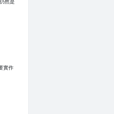
仍然是
要實作