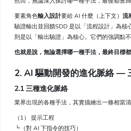
然而，無論深入探討哪一種手法，最後都會
要素角色
輸入設計
要給 AI 什麼（上下文）
流
驗證輸出並回饋SDD 是以「流程設計」為
則是以「輸出驗證」為核心。它們的強調點
也就是說，無論選擇哪一種手法，最終目標
2. AI 驅動開發的進化脈絡 ―
2.1 三種進化脈絡
業界出現的各種手法，其實描繪出一條相當
（1） 提示工程
┗（對 AI 下指令的技巧）