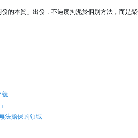
動開發的本質」出發，不過度拘泥於個別方法，而是
定義
法」
言無法擔保的領域