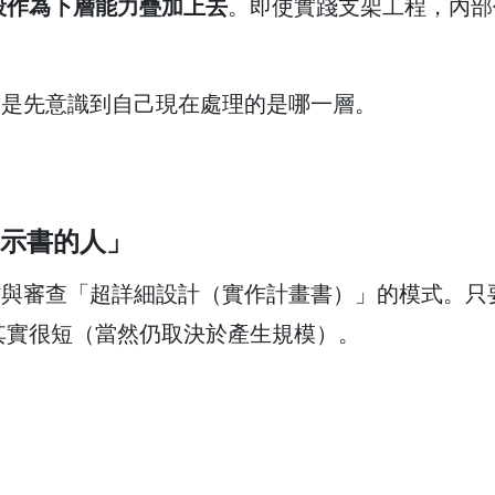
段作為下層能力疊加上去
。即使實踐支架工程，內部
的是先意識到自己現在處理的是哪一層。
指示書的人」
作與審查「超詳細設計（實作計畫書）」的模式。只
間其實很短（當然仍取決於產生規模）。