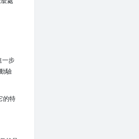
怎麼處
進一步
自動驗
它的特