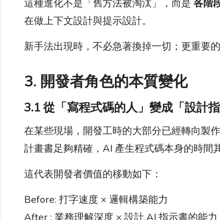
這種進化不是「舊方法被淘汰」，而是
各階
在做上下文設計與提示設計。
新手法出現時，不必急著換掉一切；更重要
3. 開發者角色的本質變化
3.1 從「寫程式碼的人」變成「設計
在某些現場，開發工時的大部分已經轉向製
計畫書足夠精確，AI 產生程式碼本身的時
這代表開發者價值的移動如下：
Before: 打字速度 × 邏輯構築能力
After : 業務理解深度 × 設計 AI 指示書的能力