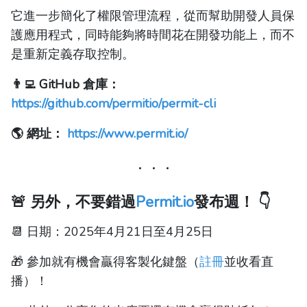
它進一步簡化了權限管理流程，從而幫助開發人員保
護應用程式，同時能夠將時間花在開發功能上，而不
是重新定義存取控制。
👨‍💻 GitHub 倉庫：
https://github.com/permitio/permit-cli
🌎 網址：
https://www.permit.io/
🚨 另外，不要錯過
Permit.io
發布週！ 👇
📆 日期：2025年4月21日至4月25日
🎁 參加就有機會贏得客製化鍵盤（
註冊
並收看直
播）！