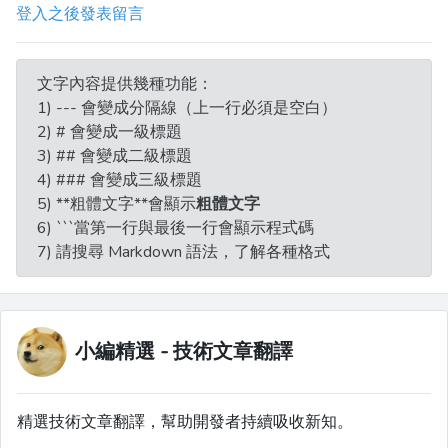
登入之後發表留言
文字內容提供幾種功能：
1) --- 會變成分隔線（上一行必須是空白）
2) # 會變成一級標題
3) ## 會變成二級標題
4) ### 會變成三級標題
5) **粗體文字**會顯示
粗體文字
6) ```當第一行與最後一行會顯示程式碼
7) 請搜尋 Markdown 語法，了解各種格式
小編精選 - 技術文章翻譯
精選技術文章翻譯，幫助開發者持續吸收新知。