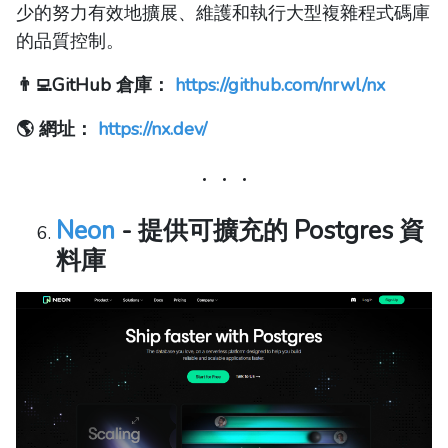
少的努力有效地擴展、維護和執行大型複雜程式碼庫
的品質控制。
👨‍💻GitHub 倉庫：
https://github.com/nrwl/nx
🌎 網址：
https://nx.dev/
Neon
- 提供可擴充的 Postgres 資
料庫