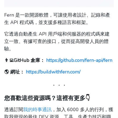
Fern 是一款開源軟體，可讓使用者設計、記錄和產
生 API 程式碼，並支援多種語言和框架。
它透過自動產生 API 用戶端和伺服器的程式碼來建
立一致、有據可查的接口，從而提高開發人員的體
驗。
👨‍💻GitHub 倉庫：
https://github.com/fern-api/fern
🌎 網址：
https://buildwithfern.com/
您喜歡這些資源嗎？這裡有更多👇
透過訂閱
我的時事通訊
，加入 6000 多人的行列，獲
取我發現的最佳 DEV 資源、工具、生產力技巧和職