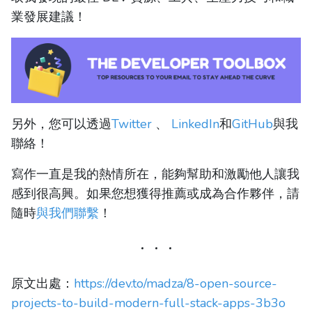
業發展建議！
另外，您可以透過
Twitter
、
LinkedIn
和
GitHub
與我
聯絡！
寫作一直是我的熱情所在，能夠幫助和激勵他人讓我
感到很高興。如果您想獲得推薦或成為合作夥伴，請
隨時
與我們聯繫
！
原文出處：
https://dev.to/madza/8-open-source-
projects-to-build-modern-full-stack-apps-3b3o