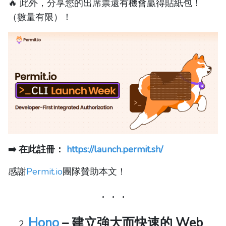
🔥 此外，分享您的出席票還有機會贏得貼紙包！
（數量有限）！
➡️ 在此註冊：
https://launch.permit.sh/
感謝
Permit.io
團隊贊助本文！
Hono
– 建立強大而快速的 Web