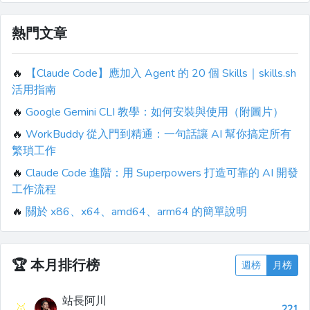
熱門文章
🔥
【Claude Code】應加入 Agent 的 20 個 Skills｜skills.sh
活用指南
🔥
Google Gemini CLI 教學：如何安裝與使用（附圖片）
🔥
WorkBuddy 從入門到精通：一句話讓 AI 幫你搞定所有
繁瑣工作
🔥
Claude Code 進階：用 Superpowers 打造可靠的 AI 開發
工作流程
🔥
關於 x86、x64、amd64、arm64 的簡單說明
🏆
本月排行榜
週榜
月榜
站長阿川
🥇
221