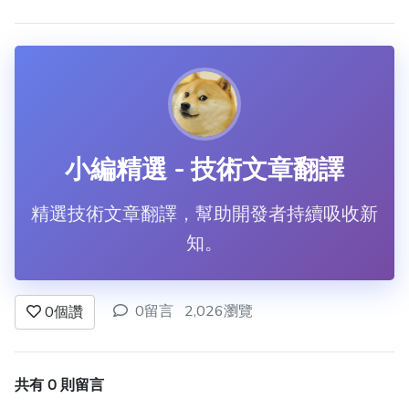
小編精選 - 技術文章翻譯
精選技術文章翻譯，幫助開發者持續吸收新
知。
0留言
2,026瀏覽
0
個讚
共有 0 則留言