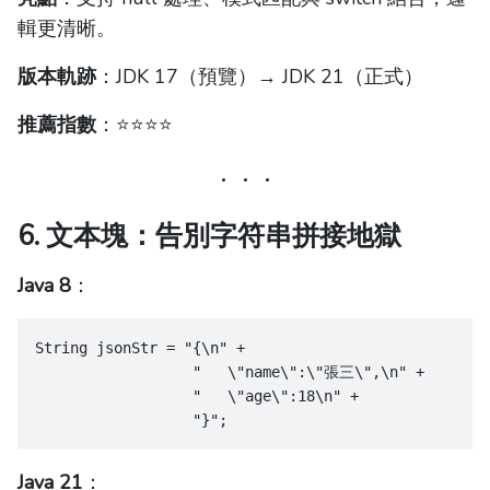
輯更清晰。
版本軌跡
：JDK 17（預覽）→ JDK 21（正式）
推薦指數
：⭐️⭐️⭐️⭐️
6. 文本塊：告別字符串拼接地獄
Java 8
：
String jsonStr = "{\n" +
                  "   \"name\":\"張三\",\n" +
                  "   \"age\":18\n" +
                  "}";
Java 21
：