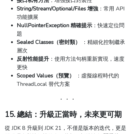
接口私有方法
：增強接口封裝性
String/Stream/Optional/Files 增強
：常用 API
功能擴展
NullPointerException 精確提示
：快速定位問
題
Sealed Classes（密封類）
：精細化控制繼承
層次
反射性能提升
：使用方法句柄重新實現，速度
更快
Scoped Values（預覽）
：虛擬線程時代的
ThreadLocal 替代方案
15. 總結：升級正當時，未來更可期
從 JDK 8 升級到 JDK 21，不僅是版本的迭代，更是