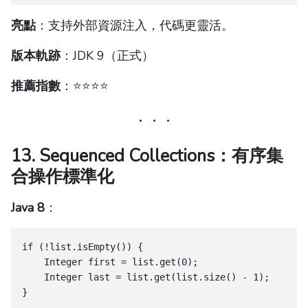
亮點
：支持外部資源注入，代碼更靈活。
版本軌跡
：JDK 9（正式）
推薦指數
：⭐️⭐️⭐️⭐️
13. Sequenced Collections：有序集
合操作標準化
Java 8
：
if (!list.isEmpty()) {
    Integer first = list.get(0);
    Integer last = list.get(list.size() - 1);
}