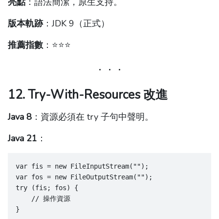
亮點
：語法簡潔，原生支持。
版本軌跡
：JDK 9（正式）
推薦指數
：⭐️⭐️⭐️
12. Try-With-Resources 改進
Java 8
：資源必須在 try 子句中聲明。
Java 21
：
var fis = new FileInputStream("");
var fos = new FileOutputStream("");
try (fis; fos) {
    // 操作資源
}