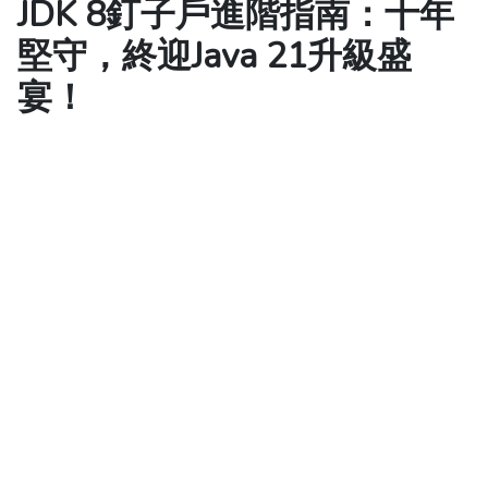
JDK 8釘子戶進階指南：十年
堅守，終迎Java 21升級盛
宴！