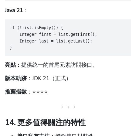
Java 21
：
if (!list.isEmpty()) {
    Integer first = list.getFirst();
    Integer last = list.getLast();
}
亮點
：提供統一的首尾元素訪問接口。
版本軌跡
：JDK 21（正式）
推薦指數
：⭐️⭐️⭐️⭐️
14. 更多值得關注的特性