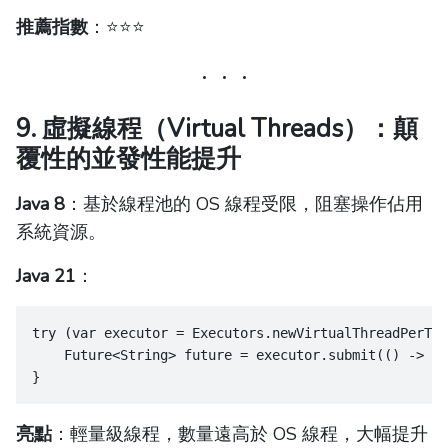
推薦指數
：⭐️⭐️⭐️
9. 虛擬線程（Virtual Threads）：顛
覆性的並發性能提升
Java 8
：基於線程池的 OS 線程受限，阻塞操作佔用
系統資源。
Java 21
：
try (var executor = Executors.newVirtualThreadPerTas
    Future<String> future = executor.submit(() -> ht
}
亮點
：輕量級線程，數量遠高於 OS 線程，大幅提升