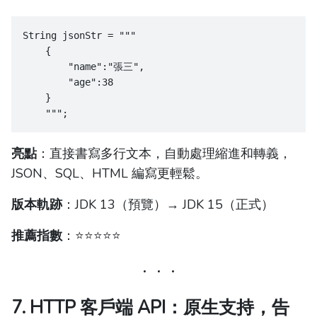
String jsonStr = """
    {
        "name":"張三",
        "age":38
    }
    """;
亮點
：直接書寫多行文本，自動處理縮進和轉義，
JSON、SQL、HTML 編寫更輕鬆。
版本軌跡
：JDK 13（預覽）→ JDK 15（正式）
推薦指數
：⭐️⭐️⭐️⭐️⭐️
7. HTTP 客戶端 API：原生支持，告