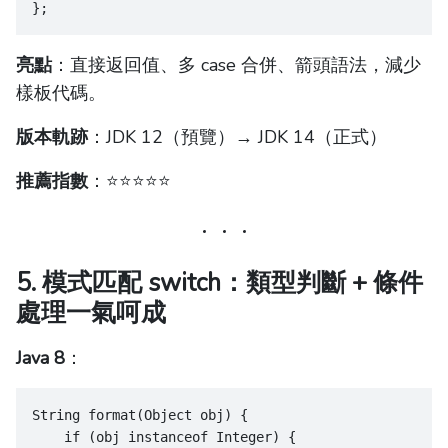
};
亮點
：直接返回值、多 case 合併、箭頭語法，減少
樣板代碼。
版本軌跡
：JDK 12（預覽）→ JDK 14（正式）
推薦指數
：⭐️⭐️⭐️⭐️⭐️
5. 模式匹配 switch：類型判斷 + 條件
處理一氣呵成
Java 8
：
String format(Object obj) {
    if (obj instanceof Integer) {