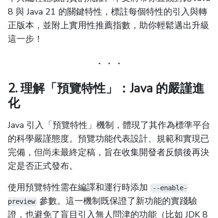
8 與 Java 21 的關鍵特性，標註每個特性的引入與轉
正版本，並附上實用性推薦指數，助你輕鬆邁出升級
這一步！
2. 理解「預覽特性」：Java 的嚴謹進
化
Java 引入「預覽特性」機制，體現了其作為標準平台
的科學嚴謹態度。預覽功能代表設計、規範和實現已
完備，但尚未最終定稿，旨在收集開發者反饋後再決
定是否正式發布。
使用預覽特性需在編譯和運行時添加
--enable-
參數。這一機制既保證了新功能的實踐驗
preview
證，也避免了盲目引入無人問津的功能（比如 JDK 8