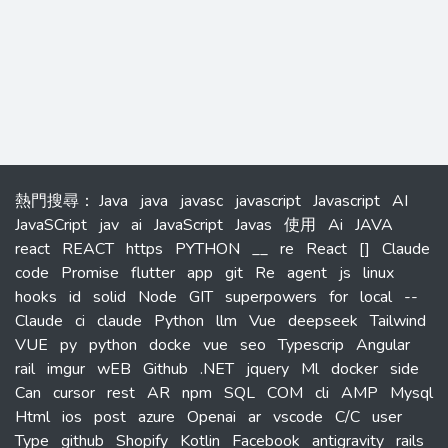
熱門搜尋
：
Java
java
javasc
javascript
Javascript
AI
JavaSCript
jav
ai
JavaScript
Javas
使用
Ai
JAVA
react
REACT
https
PYTHON
__
re
React
[]
Claude
code
Promise
flutter
app
git
Re
agent
js
linux
hooks
id
solid
Node
GIT
superpowers
for
local
--
Claude
ci
claude
Python
llm
Vue
deepseek
Tailwind
VUE
py
python
docke
vue
seo
Typescrip
Angular
rail
imgur
wEB
Github
.NET
jquery
Ml
docker
side
Can
cursor
rest
AR
npm
SQL
COM
cli
AMP
Mysql
Html
ios
post
azure
Openai
ar
vscode
C/C
user
Type
github
Shopify
Kotlin
Facebook
antigravity
rails