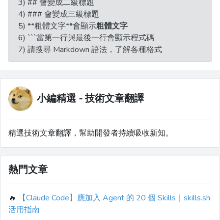
3) ## 會變成二級標題
4) ### 會變成三級標題
5) **粗體文字**會顯示
粗體文字
6) ```當第一行與最後一行會顯示程式碼
7) 請搜尋 Markdown 語法，了解各種格式
小編精選 - 技術文章翻譯
精選技術文章翻譯，幫助開發者持續吸收新知。
熱門文章
🔥
【Claude Code】應加入 Agent 的 20 個 Skills｜skills.sh
活用指南