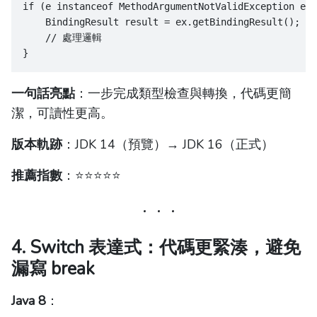
if (e instanceof MethodArgumentNotValidException ex)
    BindingResult result = ex.getBindingResult();
    // 處理邏輯
}
一句話亮點
：一步完成類型檢查與轉換，代碼更簡
潔，可讀性更高。
版本軌跡
：JDK 14（預覽）→ JDK 16（正式）
推薦指數
：⭐️⭐️⭐️⭐️⭐️
4. Switch 表達式：代碼更緊湊，避免
漏寫 break
Java 8
：