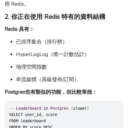
用 Redis。
2. 你正在使用 Redis 特有的資料結構
Redis 具有：
已排序集合（排行榜）
HyperLogLog（唯一計數估計）
地理空間指數
串流媒體（高級發布/訂閱）
Postgres也有類似的功能，但比較笨拙：
--
Leaderboard
in
Postgres
(
slower
)
SELECT user_id
,
 score
FROM leaderboard
ORDER BY score DESC