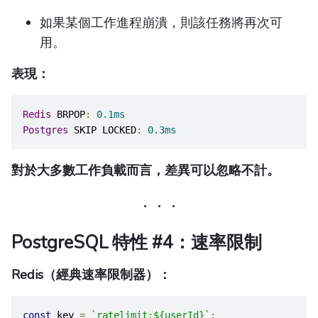
如果某個工作進程崩潰，則該任務將再次可
用。
表現：
Redis
 BRPOP
:
0.1ms
Postgres
 SKIP LOCKED
:
0.3ms
對於大多數工作負載而言，差異可以忽略不計。
PostgreSQL 特性 #4：速率限制
Redis（經典速率限制器）：
const
 key 
=
`ratelimit:${userId}`
;