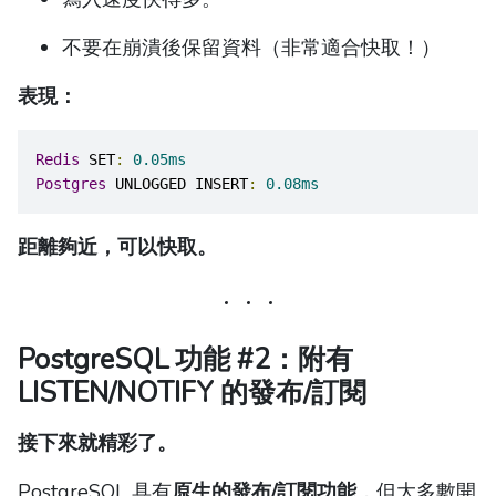
不要在崩潰後保留資料（非常適合快取！）
表現：
Redis
 SET
:
0.05ms
Postgres
 UNLOGGED INSERT
:
0.08ms
距離夠近，可以快取。
PostgreSQL 功能 #2：附有
LISTEN/NOTIFY 的發布/訂閱
接下來就精彩了。
PostgreSQL 具有
原生的發布/訂閱功能
，但大多數開