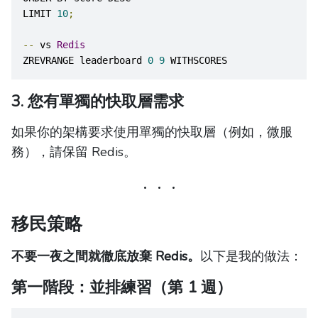
LIMIT 
10
;
--
 vs 
Redis
ZREVRANGE leaderboard 
0
9
 WITHSCORES
3. 您有單獨的快取層需求
如果你的架構要求使用單獨的快取層（例如，微服
務），請保留 Redis。
移民策略
不要一夜之間就徹底放棄 Redis。
以下是我的做法：
第一階段：並排練習（第 1 週）