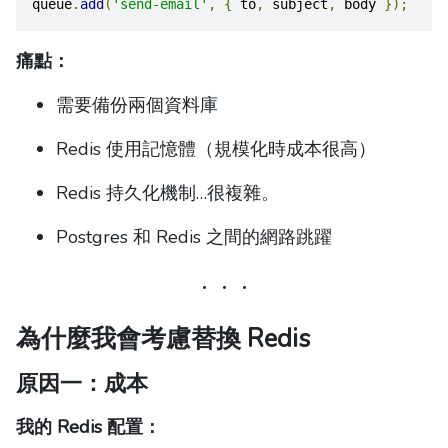
queue
.
add
(
'send-email'
,
{
 to
,
 subject
,
 body 
});
痛點：
需要備份兩個資料庫
Redis 使用記憶體（規模化時成本很高）
Redis 持久化機制…很複雜。
Postgres 和 Redis 之間的網路跳躍
為什麼我會考慮替換 Redis
原因一：成本
我的 Redis 配置：