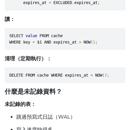
      expires_at 
=
 EXCLUDED
.
expires_at
;
讀：
SELECT 
value
 FROM cache
WHERE key 
=
 $1 AND expires_at 
>
 NOW
();
清理（定期執行）：
DELETE FROM cache WHERE expires_at 
<
 NOW
();
什麼是未記錄資料？
未記錄的表：
跳過預寫式日誌（WAL）
寫入速度快得多。