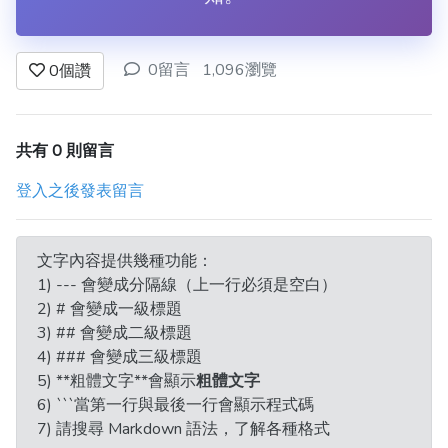
0留言
1,096瀏覽
0
個讚
共有 0 則留言
登入之後發表留言
文字內容提供幾種功能：
1) --- 會變成分隔線（上一行必須是空白）
2) # 會變成一級標題
3) ## 會變成二級標題
4) ### 會變成三級標題
5) **粗體文字**會顯示
粗體文字
6) ```當第一行與最後一行會顯示程式碼
7) 請搜尋 Markdown 語法，了解各種格式