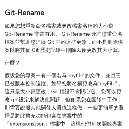
Git-Rename
如果您想重新命名檔案或更改檔案名稱的大小寫，
Git-Rename 非常有用。 Git-Rename 允許您重命名
檔案並幫助您追蹤 Git 中的這些更改，而不是刪除檔
案以將其從 Git 歷史記錄中刪除以便更改其大小寫。
什麼？
假設您的專案中有一個名為“myfile”的文件，並且它
已被版本控制追蹤。如果您將名稱更改為“myFile”，
這只是大小寫更改，Git 預設不會關心它。您可以更
改 git 設定來解決此問題，但如果您在團隊中工作，
則需要說服其他開發人員也這樣做。一個更簡單的選
擇是將此擴充功能包含在專案中的
「extensions.json」檔案中，這樣他們每次開啟專案