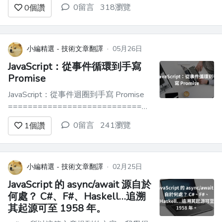
==============================
0留言
318瀏覽
0
個讚
Java 26 正式發布！這 3 個新特性，讓程
式碼量直接減半 ------------------------
--- > 寫了 9 年 Java，我以為自己已經...
小編精選 - 技術文章翻譯
·
05月26日
JavaScript：從事件循環到手寫
Promise
JavaScript：從事件迴圈到手寫 Promise
==============================
完整教學體驗請參閱：[JavaScript：從事
0留言
241瀏覽
1
個讚
件迴圈到手寫 Promise]
(https://link.juejin.cn?
target=https%3A%2F%2F...
小編精選 - 技術文章翻譯
·
02月25日
JavaScript 的 async/await 源自於
何處？ C#、F#、Haskell…追溯
其起源可至 1958 年。