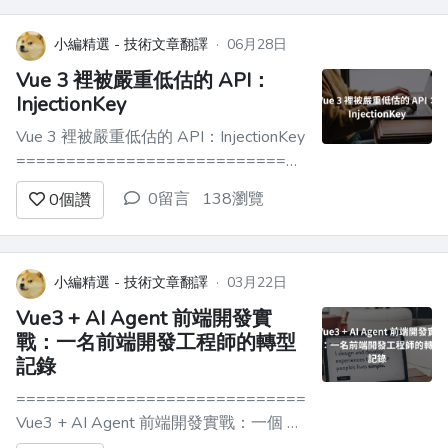
(https://...
小編精選 - 技術文章翻譯
·
06月28日
Vue 3 裡被嚴重低估的 API：
InjectionKey
Vue 3 裡被嚴重低估的 API：InjectionKey
=================================
一、先說個場景 ------- **Hello~大家
0留言
138瀏覽
0
個讚
好，我是秋天的一陣風** > 寫 TypeScript
的你，provide/inject 是不是還...
小編精選 - 技術文章翻譯
·
03月22日
Vue3 + AI Agent 前端開發實
戰：一名前端開發工程師的轉型
記錄
=========================================
Vue3 + AI Agent 前端開發實戰：一個 前
端開發工程師的轉型記錄 ---------------