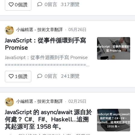
==============================
0留言
317瀏覽
0
個讚
Java 26 正式發布！這 3 個新特性，讓程
式碼量直接減半 ------------------------
--- > 寫了 9 年 Java，我以為自己已經...
小編精選 - 技術文章翻譯
·
05月26日
JavaScript：從事件循環到手寫
Promise
JavaScript：從事件迴圈到手寫 Promise
==============================
完整教學體驗請參閱：[JavaScript：從事
0留言
241瀏覽
1
個讚
件迴圈到手寫 Promise]
(https://link.juejin.cn?
target=https%3A%2F%2F...
小編精選 - 技術文章翻譯
·
02月25日
JavaScript 的 async/await 源自於
何處？ C#、F#、Haskell…追溯
其起源可至 1958 年。