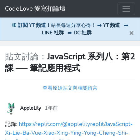
CodeLove 愛寫扣論壇
🔴
訂閱 YT 頻道！
站長每週分享心得！ ➡️
YT 頻道
➡️
×
LINE 社群
➡️
DC 社群
貼文討論：
JavaScript 系列八：第2
課 ── 筆記應用程式
查看原始貼文與相關留言
AppleLily
1年前
記錄:
https://replit.com/@applelilyreplit/JavaScript-
Xi-Lie-Ba-Vue-Xiao-Xing-Ying-Yong-Cheng-Shi-