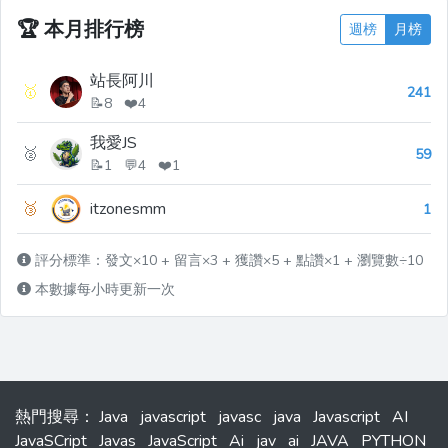
🏆
本月排行榜
週榜
月榜
站長阿川
🥇
241
📝8 ❤️4
我愛JS
🥈
59
📝1 💬4 ❤️1
🥉
itzonesmm
1
評分標準：發文×10 + 留言×3 + 獲讚×5 + 點讚×1 + 瀏覽數÷10
本數據每小時更新一次
熱門搜尋
：
Java
javascript
javasc
java
Javascript
AI
JavaSCript
Javas
JavaScript
Ai
jav
ai
JAVA
PYTHON