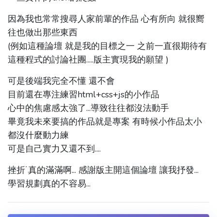
因為我也常常搜尋人家前輩的作品 心有所向 就很嚮
往也做出那些東西
(例如這種論壇 就是我的目標之一 之前一直很期待有
這種程式的討論社團.....版主實現我的願望 )
可是後端我完全不懂 還不會
目前還在專注練習html+css+js的小作品
心中的焦慮感太強了...導致往往都沒法動手
畢竟我未來要搞的作品就是專案 有時候小作品太小
都沒什麼動力練
可是自己實力又還不到....
挫折˙真的滿滿啊... 感謝版主開這個論壇 讓我抒發...
學習規劃真的不容易...