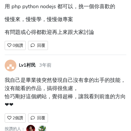
用 php python nodejs 都可以，挑一個你喜歡的
慢慢來，慢慢學，慢慢做專案
有問題或心得都歡迎再上來跟大家討論
0
個讚
回覆
Lv1村民
3年前
我自己是畢業後突然發現自己沒有拿的出手的技能，
沒有能看的作品，搞得很焦慮，
恰巧剛好這個網站，覺得超棒，讓我看到前進的方向
❤❤
2
個讚
回覆
按讚的人：