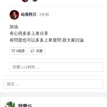
站長阿川
3年前
加油
有心得多多上來分享
有問題也可以多多上來發問 跟大家討論
0
個讚
回覆
回覆 Lv1村民......
留言......
我愛JS