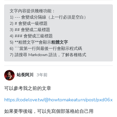
文字內容提供幾種功能：
1) --- 會變成分隔線（上一行必須是空白）
2) # 會變成一級標題
3) ## 會變成二級標題
4) ### 會變成三級標題
5) **粗體文字**會顯示
粗體文字
6) ```當第一行與最後一行會顯示程式碼
7) 請搜尋 Markdown 語法，了解各種格式
站長阿川
3年前
可以參考我之前的文章
https://codelove.tw/@howtomakeaturn/post/pxd06x
如果要學後端，可以先寫個部落格給自己用