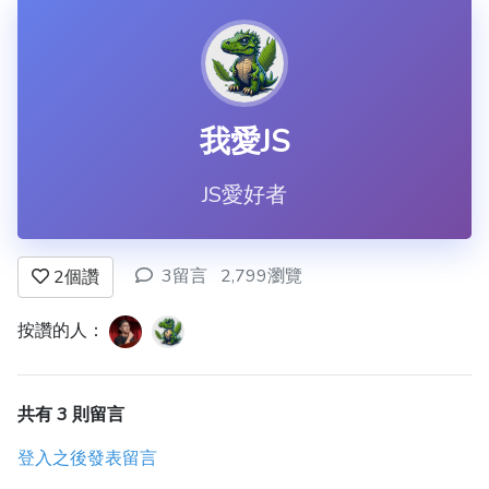
我愛JS
JS愛好者
3留言
2,799瀏覽
2
個讚
按讚的人：
共有 3 則留言
登入之後發表留言