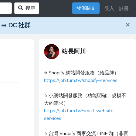
搜尋
發佈貼文
登入
註冊
×
➡️
DC 社群
站長阿川
⭐️ Shopify 網站開發服務（給品牌）
https://job.turn.tw/shopify-services
⭐️ 小網站開發服務（功能明確、規模不
大的需求）
https://job.turn.tw/small-website-
services
⭐️ 台灣 Shopify 商家交流 LINE 群（非官