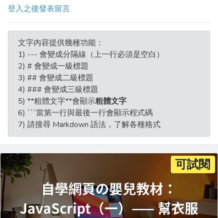
登入之後發表留言
文字內容提供幾種功能：
1) --- 會變成分隔線（上一行必須是空白）
2) # 會變成一級標題
3) ## 會變成二級標題
4) ### 會變成三級標題
5) **粗體文字**會顯示
粗體文字
6) ```當第一行與最後一行會顯示程式碼
7) 請搜尋 Markdown 語法，了解各種格式
可試閱