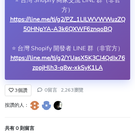
⭐️ 台灣 Shopify 商家交流 LINE 群（非官
方）
https://line.me/ti/g2/PZ_1LILWVWWuzZQ
50HNpYA-A3k6QXWF6znqoBQ
⭐️ 台灣 Shopify 開發者 LINE 群（非官方）
https://line.me/ti/g2/YUasX5K3CJ4QdIx76
zppjHlh3-q8w-xkSyK1LA
0留言
2,263瀏覽
3
個讚
按讚的人：
共有 0 則留言