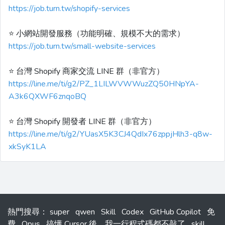
https://job.turn.tw/shopify-services
⭐️ 小網站開發服務（功能明確、規模不大的需求）
https://job.turn.tw/small-website-services
⭐️ 台灣 Shopify 商家交流 LINE 群（非官方）
https://line.me/ti/g2/PZ_1LILWVWWuzZQ50HNpYA-
A3k6QXWF6znqoBQ
⭐️ 台灣 Shopify 開發者 LINE 群（非官方）
https://line.me/ti/g2/YUasX5K3CJ4QdIx76zppjHlh3-q8w-
xkSyK1LA
熱門搜尋
：
super
qwen
Skill
Codex
GitHub Copilot
免
費
Opus
搞懂 Cursor 後，我一行程式碼都不敲了
skill