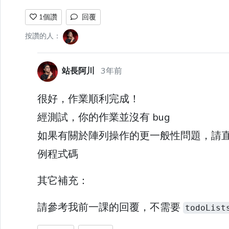
1
個讚
回覆
按讚的人：
站長阿川
3年前
很好，作業順利完成！
經測試，你的作業並沒有 bug
如果有關於陣列操作的更一般性問題，請
例程式碼
其它補充：
請參考我前一課的回覆，不需要
todoList