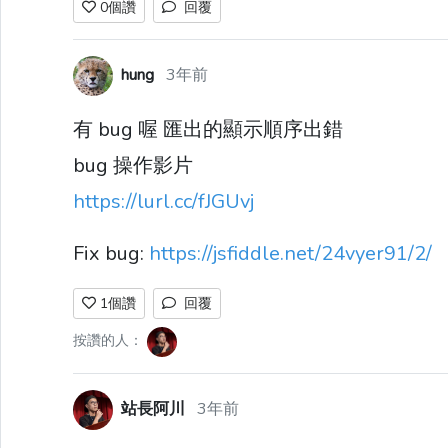
0
個讚
回覆
hung
3年前
有 bug 喔 匯出的顯示順序出錯
bug 操作影片
https://lurl.cc/fJGUvj
Fix bug:
https://jsfiddle.net/24vyer91/2/
1
個讚
回覆
按讚的人：
站長阿川
3年前