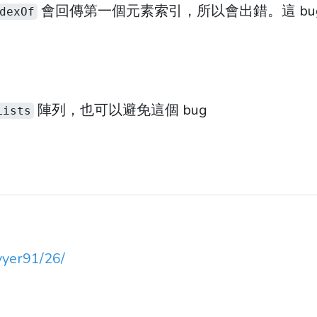
會回傳第一個元素索引，所以會出錯。這 bu
dexOf
陣列，也可以避免這個 bug
Lists
4vyer91/26/