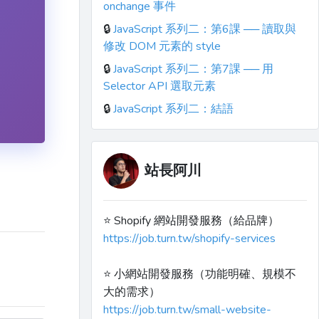
onchange 事件
🔒
JavaScript 系列二：第6課 ── 讀取與
修改 DOM 元素的 style
🔒
JavaScript 系列二：第7課 ── 用
Selector API 選取元素
🔒
JavaScript 系列二：結語
站長阿川
⭐️ Shopify 網站開發服務（給品牌）
https://job.turn.tw/shopify-services
⭐️ 小網站開發服務（功能明確、規模不
大的需求）
https://job.turn.tw/small-website-