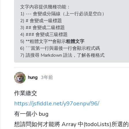
文字內容提供幾種功能：
1) --- 會變成分隔線（上一行必須是空白）
2) # 會變成一級標題
3) ## 會變成二級標題
4) ### 會變成三級標題
5) **粗體文字**會顯示
粗體文字
6) ```當第一行與最後一行會顯示程式碼
7) 請搜尋 Markdown 語法，了解各種格式
hung
3年前
作業繳交
https://jsfiddle.net/y97oenpv/96/
有一個小 bug
想請問如何才能將 Array 中(todoLists)所