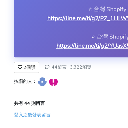
⭐️ 台灣 Shop
https://line.me/ti/g2/PZ_
⭐️ 台灣 Shop
https://line.me/ti/g2/YU
44留言
3,322瀏覽
2
個讚
按讚的人：
共有 44 則留言
登入之後發表留言