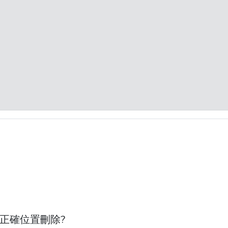
選的正確位置刪除?