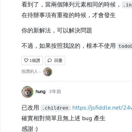
看到了，當兩個陣列元素相同的時候，
.in
在待辦事項有重複的時候，才會發生
你的新解法，可以解決問題
不過，如果按照我說的，根本不使用
todo
1
個讚
回覆
按讚的人：
hung
3年前
已改用
:
https://jsfiddle.net/2
.children
確實相對簡單且無上述 bug 產生
感謝 :)