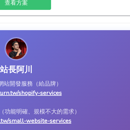
查看方案
站長阿川
ify 網站開發服務（給品牌）
.turn.tw/shopify-services
服務（功能明確、規模不大的需求）
rn.tw/small-website-services