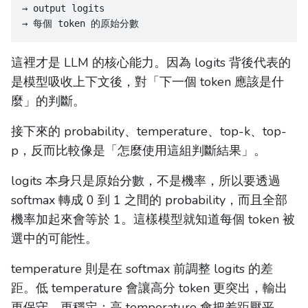
→ output logits
→ 每個 token 的原始分數
這裡才是 LLM 的核心能力。因為 logits 背後代表的
是模型吸收上下文後，對「下一個 token 應該是什
麼」的判斷。
接下來的 probability、temperature、top-k、top-
p，反而比較像是「怎麼使用這組判斷結果」。
logits 本身只是原始分數，不是機率，所以要透過
softmax 轉成 0 到 1 之間的 probability，而且全部
機率加起來會等於 1。這樣模型就知道每個 token 被
選中的可能性。
temperature 則是在 softmax 前調整 logits 的差
距。低 temperature 會讓高分 token 更突出，輸出
更保守、更穩定；高 temperature 會把差距壓平，