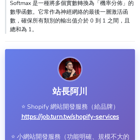
Softmax 是一種將多個實數轉換為「機率分佈」的
數學函數。它常作為神經網絡的最後一層激活函
數，確保所有類別的輸出值介於 0 到 1 之間，且
總和為 1。
站長阿川
⭐️ Shopify 網站開發服務（給品牌）
https://job.turn.tw/shopify-services
⭐️ 小網站開發服務（功能明確、規模不大的