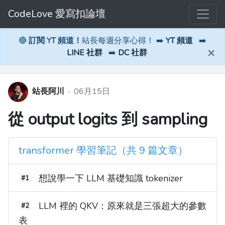
CodeLove 愛寫扣論壇
🔴
訂閱 YT 頻道！
站長每週分享心得！ ➡️
YT 頻道
➡️
×
LINE 社群
➡️
DC 社群
站長阿川
·
06月15日
從 output logits 到 sampling
transformer 學習筆記（共 9 篇文章）
想說學一下 LLM 基礎知識 tokenizer
#1
LLM 裡的 QKV：原來就是三張超大的參數
#2
表