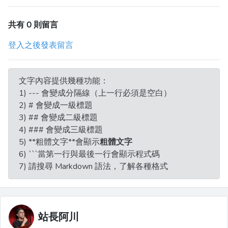
共有 0 則留言
登入之後發表留言
文字內容提供幾種功能：
1) --- 會變成分隔線（上一行必須是空白）
2) # 會變成一級標題
3) ## 會變成二級標題
4) ### 會變成三級標題
5) **粗體文字**會顯示
粗體文字
6) ```當第一行與最後一行會顯示程式碼
7) 請搜尋 Markdown 語法，了解各種格式
站長阿川