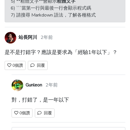
5) **粗體文字**會顯示
粗體文字
6) ```當第一行與最後一行會顯示程式碼
7) 請搜尋 Markdown 語法，了解各種格式
站長阿川
2年前
是不是打錯字？應該是要求為「經驗1年以下」？
0
個讚
回覆
Gunleon
2年前
對，打錯了，是一年以下
0
個讚
回覆