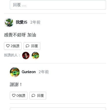
回覆 ......
我愛JS
2年前
感覺不錯呀 加油
2
個讚
回覆
按讚的人：
Gunleon
2年前
謝謝！
0
個讚
回覆