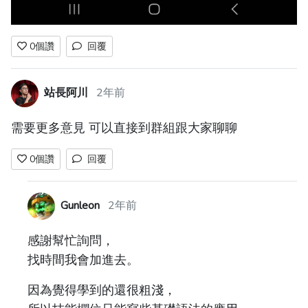
0
個讚
回覆
站長阿川
2年前
需要更多意見 可以直接到群組跟大家聊聊
0
個讚
回覆
Gunleon
2年前
感謝幫忙詢問，
找時間我會加進去。
因為覺得學到的還很粗淺，