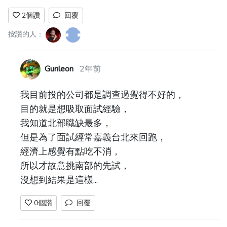
2
個讚
回覆
按讚的人：
Gunleon
2年前
我目前投的公司都是調查過覺得不好的，
目的就是想吸取面試經驗，
我知道北部職缺最多，
但是為了面試經常嘉義台北來回跑，
經濟上感覺有點吃不消，
所以才故意挑南部的先試，
沒想到結果是這樣...
0
個讚
回覆