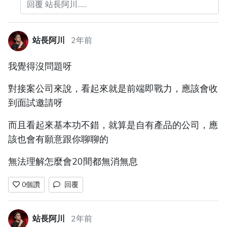
回覆 站長阿川......
站長阿川
2年前
我覺得沒問題呀
對接案公司來說，看起來就是前端即戰力，應該會收
到面試邀請呀
而且看起來基本功不錯，就算是自有產品的公司，應
該也會有願意跟你聊聊的
無法理解怎麼會20間都無消無息
0
個讚
回覆
站長阿川
2年前