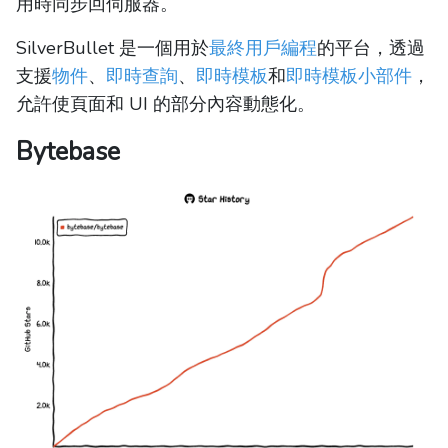
用時同步回伺服器。
SilverBullet 是一個用於
最終用戶編程
的平台，透過
支援
物件
、
即時查詢
、
即時模板
和
即時模板小部件
，
允許使頁面和 UI 的部分內容動態化。
Bytebase