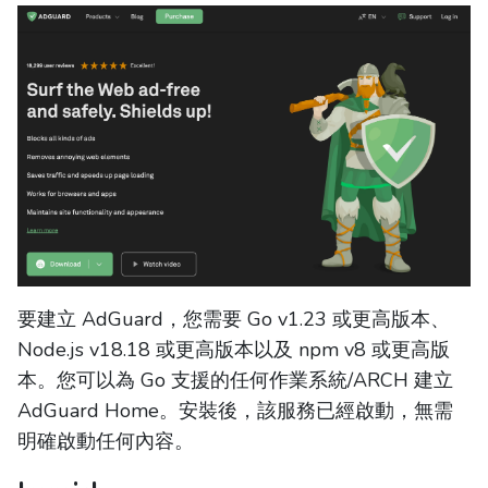
要建立 AdGuard，您需要 Go v1.23 或更高版本、
Node.js v18.18 或更高版本以及 npm v8 或更高版
本。您可以為 Go 支援的任何作業系統/ARCH 建立
AdGuard Home。安裝後，該服務已經啟動，無需
明確啟動任何內容。