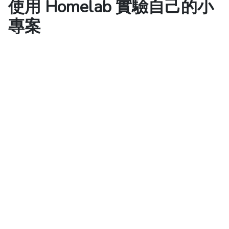
使用 Homelab 實驗自己的小
專案