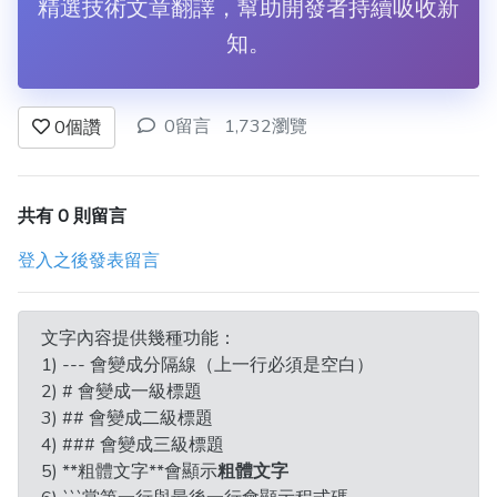
精選技術文章翻譯，幫助開發者持續吸收新
知。
0留言
1,732瀏覽
0
個讚
共有 0 則留言
登入之後發表留言
文字內容提供幾種功能：
1) --- 會變成分隔線（上一行必須是空白）
2) # 會變成一級標題
3) ## 會變成二級標題
4) ### 會變成三級標題
5) **粗體文字**會顯示
粗體文字