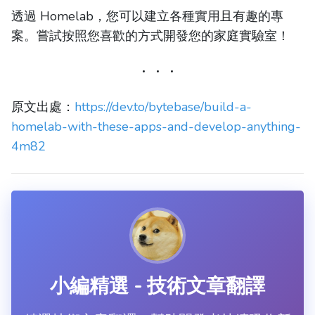
透過 Homelab，您可以建立各種實用且有趣的專
案。嘗試按照您喜歡的方式開發您的家庭實驗室！
原文出處：
https://dev.to/bytebase/build-a-
homelab-with-these-apps-and-develop-anything-
4m82
小編精選 - 技術文章翻譯