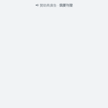
📢
贊助商廣告
·
我要刊登