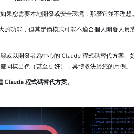
。如果您需要本地開發或安全環境，那麼它並不理想
供了強大的功能，但其定價模式可能不適合個人開發人員
或以開發者為中心的 Claude 程式碼替代方案。
案都同樣出色（甚至更好），具體取決於您的用例。
 種 Claude 程式碼替代方案
。