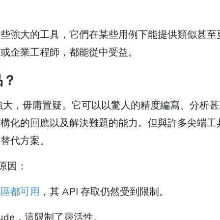
一些強大的工具，它們在某些用例下能提供類似甚至
人或企業工程師，都能從中受益。
品？
代，功能強大，毋庸置疑。它可以以驚人的精度編寫、分析
結構化的回應以及解決難題的能力。但與許多尖端工
索替代方案。
個原因：
/地區都可用
，其 API 存取仍然受到限制。
aude，這限制了靈活性。