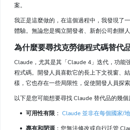
案。
我正是這麼做的，在這個過程中，我發現了
體驗。無論您是獨立開發者、新創公司創辦
為什麼要尋找克勞德程式碼替代
Claude，尤其是其「Claude 4」迭
程式碼。開發人員喜歡它的長上下文視窗、
樣，它也存在一些局限性，促使開發人員探
以下是您可能想要尋找 Claude 替代品的幾
可用性有限
：
Claude 並非在每個國家
專有和閉源
：您無法修改或自行託管 Cl