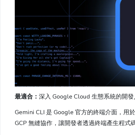
最適合：
深入 Google Cloud 生態系統的開
Gemini CLI 是 Google 官方的終端介面，用於
GCP 無縫協作，讓開發者透過終端產生程式