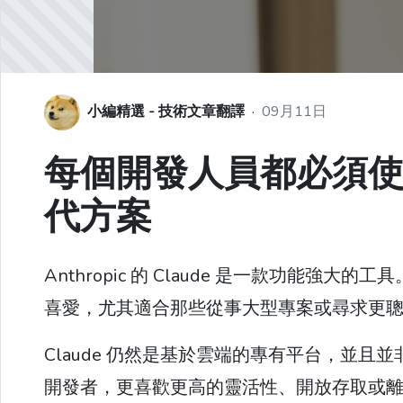
小編精選 - 技術文章翻譯
·
09月11日
每個開發人員都必須使用的 1
代方案
Anthropic 的 Claude 是一款功能
喜愛，尤其適合那些從事大型專案或尋求更聰明
Claude 仍然是基於雲端的專有平台，並
開發者，更喜歡更高的靈活性、開放存取或離線