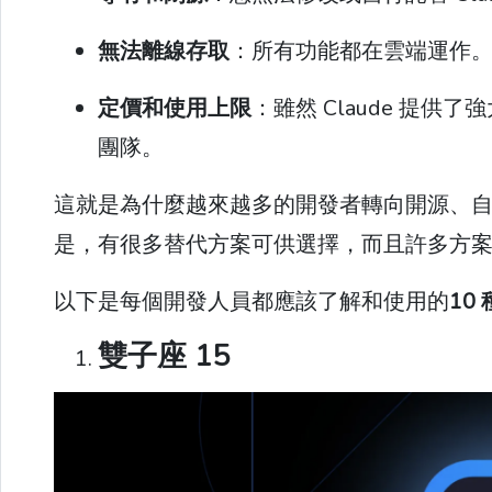
無法離線存取
：所有功能都在雲端運作
定價和使用上限
：雖然 Claude 提
團隊。
這就是為什麼越來越多的開發者轉向開源、自架
是，有很多替代方案可供選擇，而且許多方
以下是每個開發人員都應該了解和使用的
10
雙子座 15