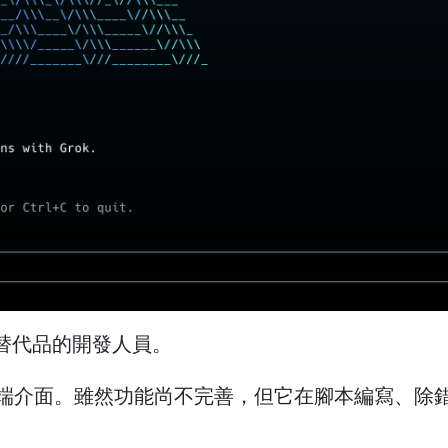
T 替代品的開發人員。
k 的終端介面。雖然功能尚不完善，但它在腳本編寫、除