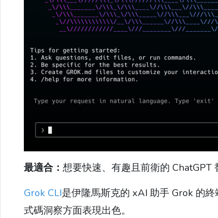
最適合：
想要快速、有趣且前衛的 ChatGP
Grok CLI
是伊隆馬斯克的 xAI 助手 Gro
式碼洞察方面表現出色。