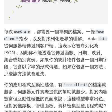
<
DataTable
 rows
={
filtered
}
/>
</>
)
}
每次
，都需要一個單獨的檔案、一條
useState
"use
指令，以及對序列化邊界的理解。 data
client"
data
從伺服器端傳遞到客戶端，這表示它被序列化為
JSON，因此你不能透過它傳遞函數、日期、映射、
集合或類別實例。如果你的統計物件包含一個日期字
段，它會以字串的形式傳遞。如果它包含一個方法，
那麼該方法就會遺失。
你的應用程式互動性越強，有
的檔案就
"use client"
越多，伺服器元件實際提供的幫助就越少。對於內容
豐富但互動性極低的頁面來說，這種模型非常出色。
但對於儀錶板、管理面板、資料密集型應用程式呢？