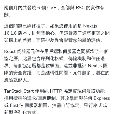
兩個月內共發現 6 個 CVE，全部與 RSC 的實作有
關。
這個問題已經修復了。如果您使用的是 Next.js
16.1.6 版本，則無需擔心。但這暴露了這些框架之間
架構上的差異，而這些差異會影響您的風險評估。
React 伺服器元件在用戶端和伺服器之間新增了一個
協定層。此層包含序列化格式、傳輸機制和信任邊
界。每個協定層都是攻擊面。這並非批評 Next.js 團
隊的安全實踐，而是結構性問題：元件越多，潛在的
風險就越大。
TanStack Start 使用純 HTTP 協定實現伺服器功能，
採用標準的請求/回應機制。其攻擊面與任何 Express
或 Fastify 伺服器相同。無需自訂協定、飛行格式或
新型序列化方式。