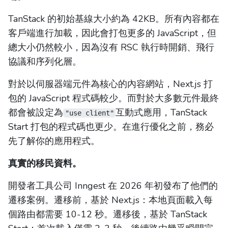
TanStack 的初始基線大小約為 42KB。所有內容都在
客戶端進行加載，因此會打包更多的 JavaScript，但
總大小仍然較小，因為沒有 RSC 執行時開銷、飛行
協議和序列化層。
對於以伺服器端元件為核心的內容網站，Next.js 打
包的 JavaScript 程式碼較少。而對於大多數元件最終
都會被設定為
互動式應用，TanStack
"use client"
Start 打包的程式碼也更少。在進行優化之前，務必
先了解你的應用程式。
真實的移民資料。
開發者工具公司 Inngest 在 2026 年初發布了他們的
遷移案例。遷移前，基於 Next.js：本地頁面載入每
個路由都需要 10-12 秒。遷移後，基於 TanStack