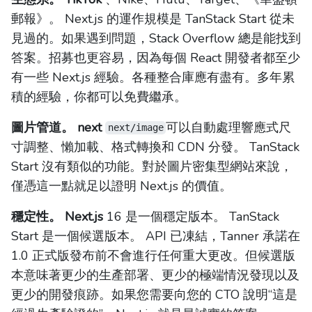
郵報》。 Next.js 的運作規模是 TanStack Start 從未
見過的。如果遇到問題，Stack Overflow 總是能找到
答案。招募也更容易，因為每個 React 開發者都至少
有一些 Next.js 經驗。各種整合庫應有盡有。多年累
積的經驗，你都可以免費繼承。
圖片管道。 next
可以自動處理響應式尺
next/image
寸調整、懶加載、格式轉換和 CDN 分發。 TanStack
Start 沒有類似的功能。對於圖片密集型網站來說，
僅憑這一點就足以證明 Next.js 的價值。
穩定性。 Next.js
16 是一個穩定版本。 TanStack
Start 是一個候選版本。 API 已凍結，Tanner 承諾在
1.0 正式版發布前不會進行任何重大更改。但候選版
本意味著更少的生產部署、更少的極端情況發現以及
更少的開發痕跡。如果您需要向您的 CTO 說明“這是