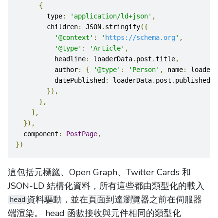
{
        type
:
'application/ld+json'
,
        children
:
 JSON
.
stringify
({
'@context'
:
'
https://schema.org
'
,
'@type'
:
'Article'
,
          headline
:
 loaderData
.
post
.
title
,
          author
:
{
'@type'
:
'Person'
,
 name
:
 loaderD
          datePublished
:
 loaderData
.
post
.
publishedAt
}),
},
],
}),
  component
:
PostPage
,
})
這包括元標籤、Open Graph、Twitter Cards 和
JSON-LD 結構化資料，所有這些都由類型化的載入
資料驅動，並在頁面到達瀏覽器之前在伺服器
head
端渲染。 head 函數接收與元件相同的類型化