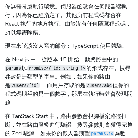
你無需考慮執行環境。伺服器函數會在伺服器端執
行，因為你已經指定了。其他所有程式碼都會在
React 執行的地方執行。由於沒有任何隱藏程式碼，
所以無需除錯。
現在來談談沒人寫的部分：TypeScript 使用體驗。
在 Next.js 中，從版本 15 開始，動態路由中的
以
的形式存在。搜尋
params
Promise<{ id: string }>
參數是無類型的字串。例如，如果你的路由
是
，而用戶存取的是
但你的
/users/[id]
/users/abc
程式碼期望的是一個數字，那麼在執行時就會發現問
題。
在 TanStack Start 中，路由參數會根據檔案路徑推
斷，並在路由層級進行驗證。搜尋參數則會獲得完整
的 Zod 驗證。如果你的載入器期望
為數
params.id