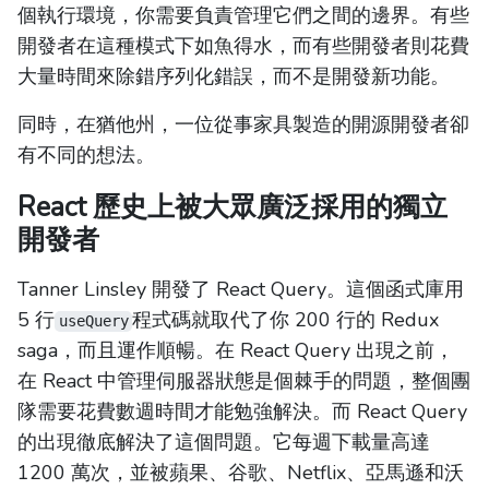
個執行環境，你需要負責管理它們之間的邊界。有些
開發者在這種模式下如魚得水，而有些開發者則花費
大量時間來除錯序列化錯誤，而不是開發新功能。
同時，在猶他州，一位從事家具製造的開源開發者卻
有不同的想法。
React 歷史上被大眾廣泛採用的獨立
開發者
Tanner Linsley 開發了 React Query。這個函式庫用
5 行
程式碼就取代了你 200 行的 Redux
useQuery
saga，而且運作順暢。在 React Query 出現之前，
在 React 中管理伺服器狀態是個棘手的問題，整個團
隊需要花費數週時間才能勉強解決。而 React Query
的出現徹底解決了這個問題。它每週下載量高達
1200 萬次，並被蘋果、谷歌、Netflix、亞馬遜和沃