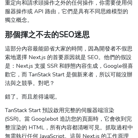
重定向和請求頭操作之外的任何操作，你需要使用伺
服器操作或 API 路由，它們是具有不同思維模型的
獨立概念。
那個揮之不去的SEO迷思
這部分內容最能節省大家的時間，因為開發者不假思
索地選擇 Next.js 的首要原因就是 SEO。他們的假設
是：Next.js 支援 SSR 和靜態內容生成，Google很喜
歡它，而 TanStack Start 是個新來者，所以可能沒辦
法與之競爭。對吧？
錯了。而且差得遠呢。
TanStack Start 預設啟用完整的伺服器端渲染
(SSR)。當 Googlebot 造訪您的頁面時，它會收到完
整渲染的 HTML，所有內容都清晰可見。抓取過程中
無需執行任何 JavaScript。這與 Next.js 的工作原理