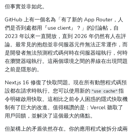
但事實並非如此。
GitHub 上有一個名為「有了新的 App Router，人
們是否到處都用『use client』？」的討論帖，自
2023 年以來一直開放，直到 2026 年仍然有人在評
論。最常見的抱怨並非伺服器元件無法正常運作，而
是開發者無法預測程式碼何時在伺服器端執行，何時
在瀏覽器端執行。這兩個環境之間的界線在出現問題
之前是隱形的。
Next.js 16 修復了快取問題。現在所有動態程式碼預
設都在請求時執行。您可以使用新的
指
"use cache"
令明確啟用快取。這相比之前令人困惑的隱式快取機
制有了巨大的改進。值得稱讚的是：Vercel 聽取了
用戶回饋，並解決了這個最大的痛點。
但架構上的矛盾依然存在。你的應用程式被拆分成兩