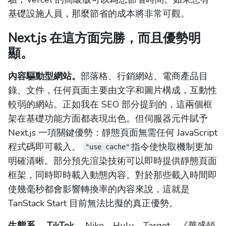
基礎設施人員，那麼節省的成本將非常可觀。
Next.js 在這方面完勝，而且優勢明
顯。
內容驅動型網站。
部落格、行銷網站、電商產品目
錄、文件，任何頁面主要由文字和圖片構成，互動性
較弱的網站。正如我在 SEO 部分提到的，這兩個框
架在基礎功能方面都表現出色。但伺服器元件賦予
Next.js 一項關鍵優勢：靜態頁面無需任何 JavaScript
程式碼即可載入。
指令使快取機制更加
"use cache"
明確清晰。部分預先渲染技術可以即時提供靜態頁面
框架，同時即時載入動態內容。對於那些載入時間即
使幾毫秒都會影響轉換率的內容來說，這就是
TanStack Start 目前無法比擬的真正優勢。
生態系。 TikTok
、Nike、Hulu、Target、《華盛頓