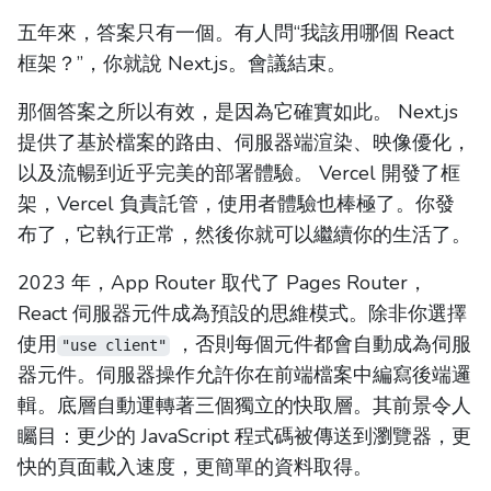
五年來，答案只有一個。有人問“我該用哪個 React
框架？”，你就說 Next.js。會議結束。
那個答案之所以有效，是因為它確實如此。 Next.js
提供了基於檔案的路由、伺服器端渲染、映像優化，
以及流暢到近乎完美的部署體驗。 Vercel 開發了框
架，Vercel 負責託管，使用者體驗也棒極了。你發
布了，它執行正常，然後你就可以繼續你的生活了。
2023 年，App Router 取代了 Pages Router，
React 伺服器元件成為預設的思維模式。除非你選擇
使用
，否則每個元件都會自動成為伺服
"use client"
器元件。伺服器操作允許你在前端檔案中編寫後端邏
輯。底層自動運轉著三個獨立的快取層。其前景令人
矚目：更少的 JavaScript 程式碼被傳送到瀏覽器，更
快的頁面載入速度，更簡單的資料取得。