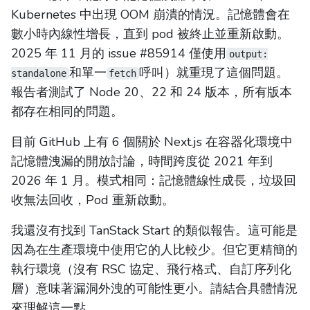
Kubernetes 中出現 OOM 崩潰的情況。記憶體會在
數小時內線性增長，直到 pod 被終止並重新啟動。
2025 年 11 月的 issue #85914 僅使用
output:
和單一
呼叫）就重現了這個問題。
standalone
fetch
報告者測試了 Node 20、22 和 24 版本，所有版本
都存在相同的問題。
目前 GitHub 上有 6 個關於 Next.js 在容器化環境中
記憶體洩漏的開放討論，時間跨度從 2021 年到
2026 年 1 月。模式相同：記憶體線性成長，垃圾回
收無法回收，Pod 重新啟動。
我還沒有找到 TanStack Start 的類似報告。這可能是
因為在生產環境中使用它的人比較少。但它更精簡的
執行環境（沒有 RSC 協定、飛行格式、自訂序列化
層）意味著漏洞外洩的可能性更小。請結合具體情況
來理解這一點。