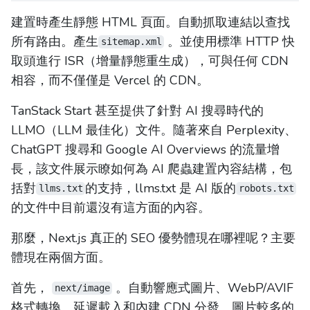
建置時產生靜態 HTML 頁面。自動抓取連結以查找
所有路由。產生
。並使用標準 HTTP 快
sitemap.xml
取頭進行 ISR（增量靜態重生成），可與任何 CDN
相容，而不僅僅是 Vercel 的 CDN。
TanStack Start 甚至提供了針對 AI 搜尋時代的
LLMO（LLM 最佳化）文件。隨著來自 Perplexity、
ChatGPT 搜尋和 Google AI Overviews 的流量增
長，該文件展示瞭如何為 AI 爬蟲建置內容結構，包
括對
的支持，llms.txt 是 AI 版的
llms.txt
robots.txt
的文件中目前還沒有這方面的內容。
那麼，Next.js 真正的 SEO 優勢體現在哪裡呢？主要
體現在兩個方面。
首先，
。自動響應式圖片、WebP/AVIF
next/image
格式轉換、延遲載入和內建 CDN 分發。圖片較多的