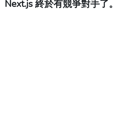
Next.js 終於有競爭對手了。