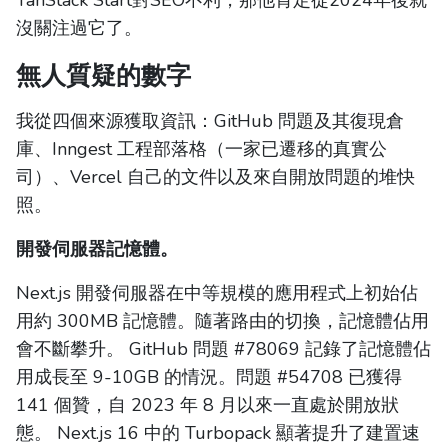
沒關注過它了。
無人質疑的數字
我從四個來源獲取資訊：GitHub 問題及其復現倉
庫、Inngest 工程部落格（一家已遷移的真實公
司）、Vercel 自己的文件以及來自開放問題的堆快
照。
開發伺服器記憶體。
Next.js 開發伺服器在中等規模的應用程式上初始佔
用約 300MB 記憶體。隨著路由的切換，記憶體佔用
會不斷攀升。 GitHub 問題 #78069 記錄了記憶體佔
用成長至 9-10GB 的情況。問題 #54708 已獲得
141 個贊，自 2023 年 8 月以來一直處於開放狀
態。 Next.js 16 中的 Turbopack 顯著提升了建置速