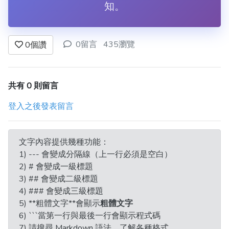
知。
0留言
435瀏覽
0
個讚
共有 0 則留言
登入之後發表留言
文字內容提供幾種功能：
1) --- 會變成分隔線（上一行必須是空白）
2) # 會變成一級標題
3) ## 會變成二級標題
4) ### 會變成三級標題
5) **粗體文字**會顯示
粗體文字
6) ```當第一行與最後一行會顯示程式碼
7) 請搜尋 Markdown 語法，了解各種格式