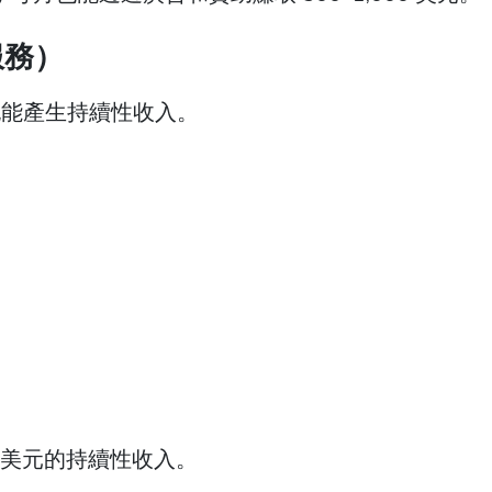
服務）
具也能產生持續性收入。
000 美元的持續性收入。