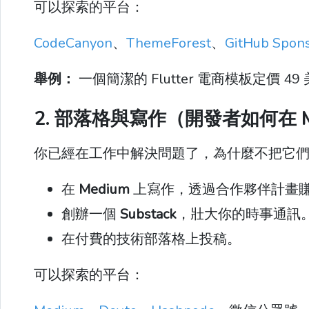
可以探索的平台：
CodeCanyon
、
ThemeForest
、
GitHub Spon
舉例：
一個簡潔的 Flutter 電商模板定價 49
2. 部落格與寫作（開發者如何在 Med
你已經在工作中解決問題了，為什麼不把它
在
Medium
上寫作，透過合作夥伴計畫
創辦一個
Substack
，壯大你的時事通訊
在付費的技術部落格上投稿。
可以探索的平台：