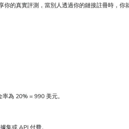
。分享你的真實評測，當別人透過你的鏈接註冊時，你
為 20% = 990 美元。
集或 API 付費。