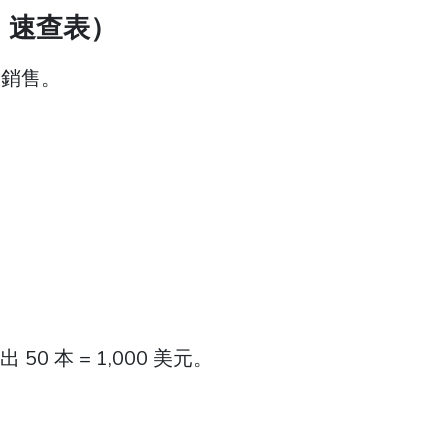
、速查表）
久銷售。
0 本 = 1,000 美元。