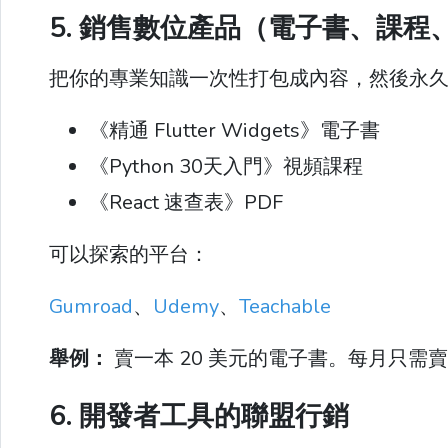
5. 銷售數位產品（電子書、課程
把你的專業知識一次性打包成內容，然後永
《精通 Flutter Widgets》電子書
《Python 30天入門》視頻課程
《React 速查表》PDF
可以探索的平台：
Gumroad
、
Udemy
、
Teachable
舉例：
賣一本 20 美元的電子書。每月只需賣出 5
6. 開發者工具的聯盟行銷