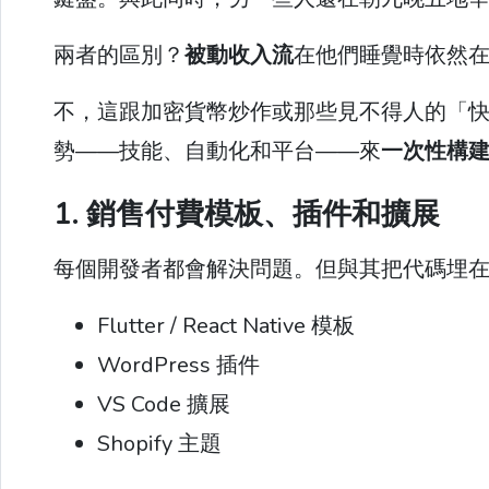
兩者的區別？
被動收入流
在他們睡覺時依然
不，這跟加密貨幣炒作或那些見不得人的「
勢——技能、自動化和平台——來
一次性構
1. 銷售付費模板、插件和擴展
每個開發者都會解決問題。但與其把代碼埋
Flutter / React Native 模板
WordPress 插件
VS Code 擴展
Shopify 主題