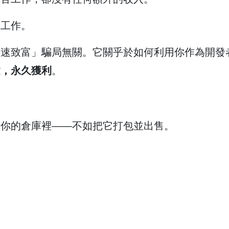
在工作。
快速致富」騙局無關。它關乎於如何利用你作為開發
建，永久獲利
。
在你的倉庫裡——不如把它打包並出售。