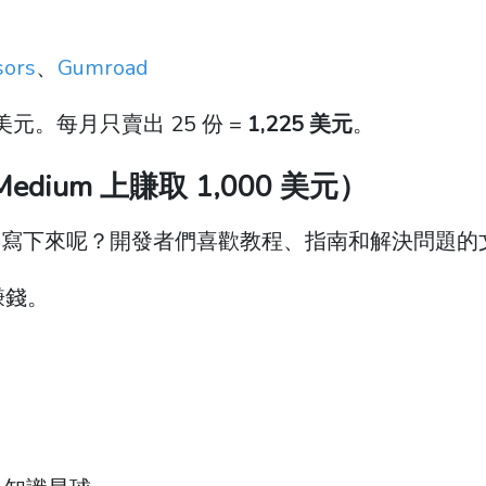
sors
、
Gumroad
 美元。每月只賣出 25 份 =
1,225 美元
。
ium 上賺取 1,000 美元）
們寫下來呢？開發者們喜歡教程、指南和解決問題的
賺錢。
。