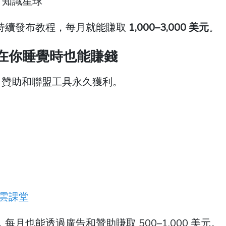
、知識星球
僅憑持續發布教程，每月就能賺取
1,000–3,000 美元
。
教程：在你睡覺時也能賺錢
、贊助和聯盟工具永久獲利。
雲課堂
，每月也能透過廣告和贊助賺取 500–1,000 美元。