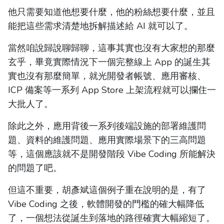
他只需要知道他想要什麼，他的粉絲想要什麼，並且
能把這些需求清楚地拆解描述給 AI 就可以了。
當然咱說歸說聊歸聊，這事其實也沒有大家想的那麼
玄乎，畢竟實際情況下一個完整線上 App 的誕生其
實也沒有那麼簡單，就光開發者帳號、應用審核、
ICP 備案等一系列 App Store 上架流程就可以攔住一
大批人了。
除此之外，應用背後一系列後端設施的部署維護問
題、資料的維護問題、應用實際場景下的三高問題
等，這個應該就不是開發階段 Vibe Coding 所能解決
的問題了吧。
但這不重要，胡彥斌這個例子重在說明的是，有了
Vibe Coding 之後，軟體開發的門檻的確大幅降低
了，一個想法從誕生到落地的路徑確實大幅縮短了。