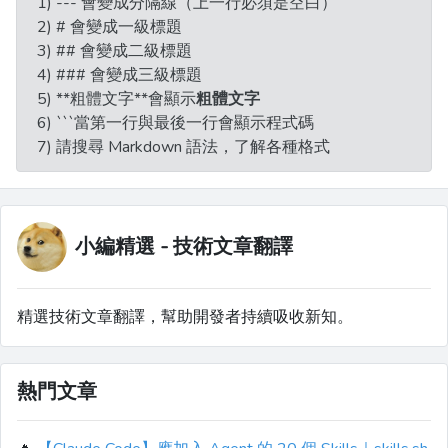
1) --- 會變成分隔線（上一行必須是空白）
2) # 會變成一級標題
3) ## 會變成二級標題
4) ### 會變成三級標題
5) **粗體文字**會顯示
粗體文字
6) ```當第一行與最後一行會顯示程式碼
7) 請搜尋 Markdown 語法，了解各種格式
小編精選 - 技術文章翻譯
精選技術文章翻譯，幫助開發者持續吸收新知。
熱門文章