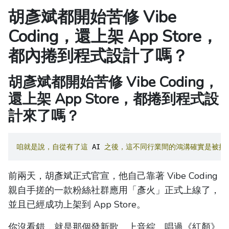
胡彥斌都開始苦修 Vibe
Coding，還上架 App Store，
都內捲到程式設計了嗎？
胡彥斌都開始苦修 Vibe Coding，
還上架 App Store，都捲到程式設
計來了嗎？
咱就是說，自從有了這
 AI 
之後，這不同行業間的鴻溝確實是被抹
前兩天，胡彥斌正式官宣，他自己靠著 Vibe Coding
親自手搓的一款粉絲社群應用「彥火」正式上線了，
並且已經成功上架到 App Store。
你沒看錯，就是那個發新歌、上音綜、唱過《紅顏》