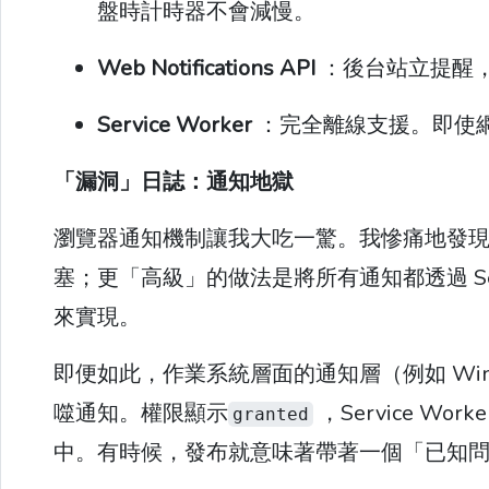
盤時計時器不會減慢。
Web Notifications API
：後台站立提醒
Service Worker
：完全離線支援。即使
「漏洞」日誌：通知地獄
瀏覽器通知機制讓我大吃一驚。我慘痛地發
塞；更「高級」的做法是將所有通知都透過 Servi
來實現。
即便如此，作業系統層面的通知層（例如 Wind
噬通知。權限顯示
，Service 
granted
中。有時候，發布就意味著帶著一個「已知問