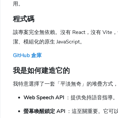
用。
程式碼
該專案完全無依賴。沒有 React，沒有 Vite
潔、模組化的原生 JavaScript。
GitHub 倉庫
我是如何建造它的
我特意選擇了一套「平淡無奇」的堆疊方式
Web Speech API
：提供免持語音指導。
螢幕喚醒鎖定 API
：這至關重要。它可