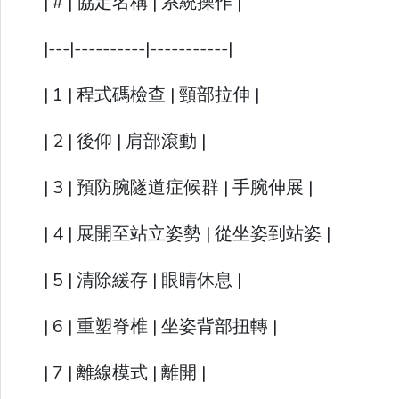
| # | 協定名稱 | 系統操作 |
|---|----------|-----------|
| 1 | 程式碼檢查 | 頸部拉伸 |
| 2 | 後仰 | 肩部滾動 |
| 3 | 預防腕隧道症候群 | 手腕伸展 |
| 4 | 展開至站立姿勢 | 從坐姿到站姿 |
| 5 | 清除緩存 | 眼睛休息 |
| 6 | 重塑脊椎 | 坐姿背部扭轉 |
| 7 | 離線模式 | 離開 |