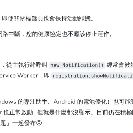
，即使關閉標籤頁也會保持活動狀態。
網路中斷，您的健康協定也不應該停止運作。
現，從主執行緒呼叫
經常會被
new Notification()
ce Worker，即
registration.showNotificati
ows 的專注助手、Android 的電池優化）也可
Worker 也正常啟動…但就是什麼都沒顯示。目前仍在積
題」一起發布🙃