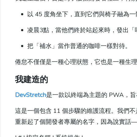
以 45 度角坐下，直到它們與椅子融為一
凌晨3點，當他們終於站起來時，發出「
把「補水」當作普通的咖啡一樣對待。
倦怠不僅僅是一種心理狀態，它也是一種生理缺陷。
我建造的
DevStretch
是一款以終端為主題的 PWA，
這是一個包含 11 個步驟的維護流程。我們
重新起了個開發者專屬的名字，因為說實話