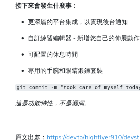
接下來會發生什麼事：
更深層的平台集成，以實現後台通知
自訂練習編輯器 - 新增您自己的伸展動作
可配置的休息時間
專用的手腕和眼睛鍛鍊套裝
git commit -m "took care of myself toda
這是功能特性，不是漏洞。
原文出處：
https://dev.to/highflyer910/devs