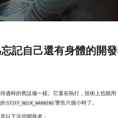
款專為忘記自己還有身體的開
對待過時的舊設備一樣。它還在執行，技術上也能用
裡的
警告六個小時了。
STIFF_NECK_WARNING
別是以下這些開發者：