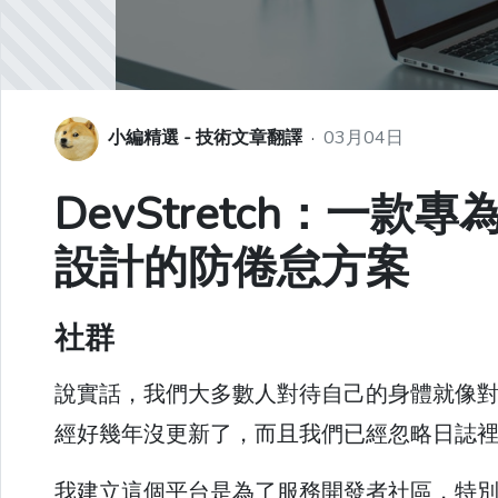
小編精選 - 技術文章翻譯
·
03月04日
DevStretch：一
設計的防倦怠方案
社群
說實話，我們大多數人對待自己的身體就像
經好幾年沒更新了，而且我們已經忽略日誌
我建立這個平台是為了服務開發者社區，特