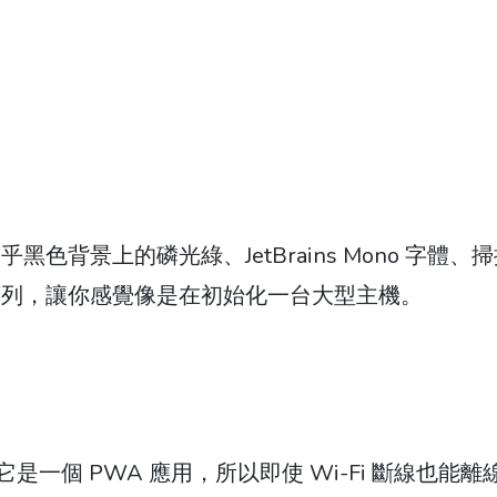
背景上的磷光綠、JetBrains Mono 字體、
序列，讓你感覺像是在初始化一台大型主機。
一個 PWA 應用，所以即使 Wi-Fi 斷線也能離