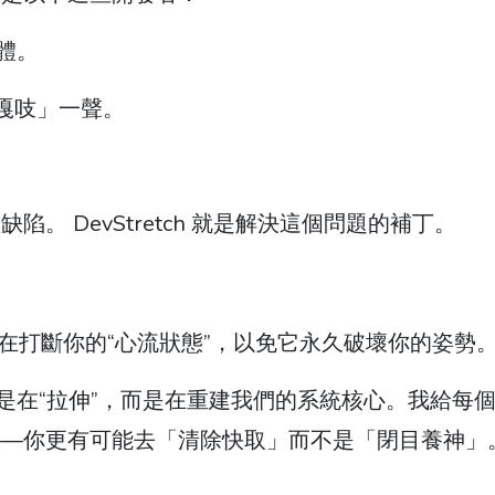
體。
嘎吱」一聲。
 DevStretch 就是解決這個問題的補丁。
旨在打斷你的“心流狀態”，以免它永久破壞你的姿勢
不是在“拉伸”，而是在重建我們的系統核心。我給每
——你更有可能去「清除快取」而不是「閉目養神」