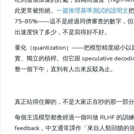
此更常被拒絕。
一篇推理基準測試的說明文
把
75–85%——這不是經過同儕審查的數字
出速度快了多少，不是寫得好不好。
量化（quantization）——把模型精
實、獨立的槓桿。但它跟 speculative d
整一個下午，直到有人出來反駁為止。
真正站得住腳的，不是大家正在吵的那一部
每個主流模型都會經過一個叫做 RLHF 的訓練步驟——re
feedback，中文通常譯作「來自人類回