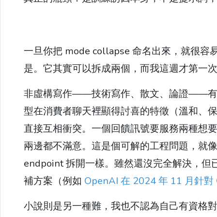
一旦你把 mode collapse 命名出來，
是。它其實可以拆成兩個，而我這週才第一
非虛構寫作——技術寫作、散文、論證——
型在消費者聊天裡顯得討喜的特徵（溫和、
直接互相衝突。一個回饋訊號要服務兩種想
兩邊都不滿意。這是個可解的工程問題，就像
endpoint 拆開一樣。雖然還沒完全解
補方案（例如
OpenAI 在 2024 年 11 月針
小說則是另一種難，我也不認為自己有資格