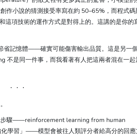
創作小說的猜測接受率寫在約 50–65%，而程式碼
，但和這項技術的運作方式是對得上的。這講的是你的
度縮小以節省記憶體——確實可能傷害輸出品質。這是另一
ecoding 不是同一件事，而我看著有人把這兩者混在一
分。
inforcement learning from human
饋的強化學習」——模型會被往人類評分者給高分的回應