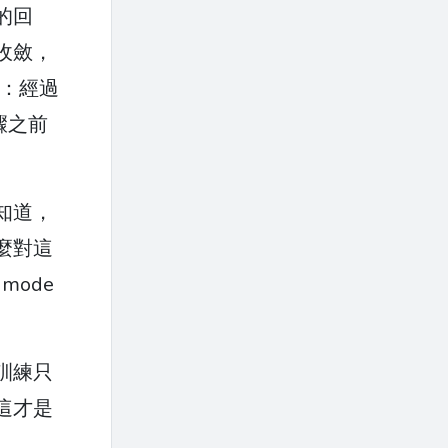
的回
收斂，
：經過
驟之前
知道，
麼對這
mode
訓練只
這才是