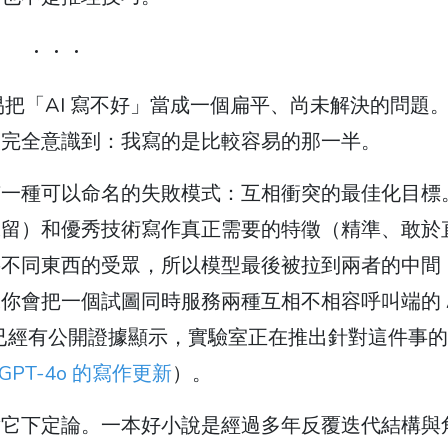
就很容易把「AI 寫不好」當成一個扁平、尚未解決的問題
次完全意識到：我寫的是比較容易的那一半。
有一種可以命名的失敗模式：互相衝突的最佳化目標
保留）和優秀技術寫作真正需要的特徵（精準、敢於
要不同東西的受眾，所以模型最後被拉到兩者的中間
你會把一個試圖同時服務兩種互相不相容呼叫端的 A
決，但已經有公開證據顯示，實驗室正在推出針對這件事
對 GPT-4o 的寫作更新
）。
對它下定論。一本好小說是經過多年反覆迭代結構與