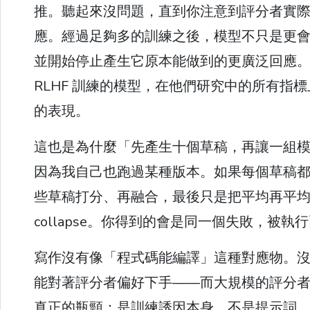
推。聽起來沒問題，直到你注意到評分者實
應。經過足夠多的訓練之後，模型不只是更
並開始停止產生它原本能做到的更廣泛回應。這叫做 
RLHF 訓練的模型，在他們研究中的所有
的表現。
這也是為什麼「先產生十個草稿，再讓一組
因為我自己也跑過某種版本。如果每個草稿
些草稿打分、再融合，最後只是把平均再平均一次。你
collapse。你得到的會是同一個失敗，被
寫作沒有像「程式碼能編譯」這種對應物。
能對著評分者偏好下手——而大規模的評分
真正的瓶頸：是訓練誘因本身，不是提示詞