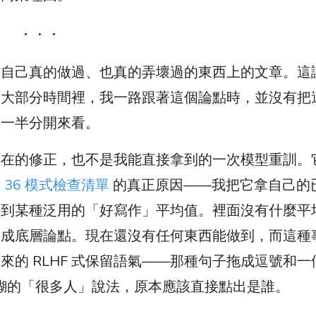
我自己真的做過、也真的弄壞過的東西上的文章。這
的大部分時間裡，我一路跟著這個論點時，並沒有把
那一半分開來看。
存在的修正，也不是我能直接拿到的一次模型重訓。
份
36 模式檢查清單
的真正原因——我把它拿自己的
平到某種泛用的「好寫作」平均值。裡面沒有什麼平
生成底層論點。現在還沒有任何東西能做到，而這種
的 RLHF 式保留語氣——那種句子拖成逗號和一
模糊的「很多人」說法，原本應該直接點出是誰。