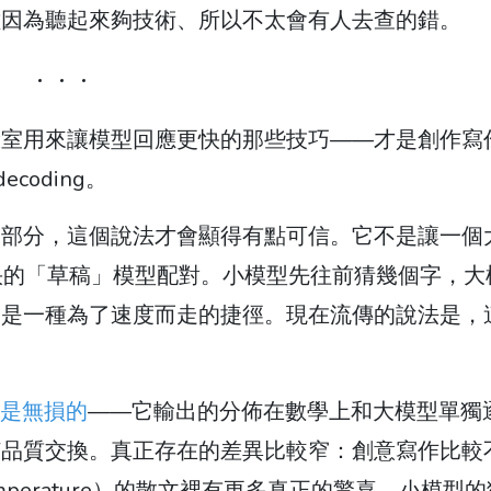
種因為聽起來夠技術、所以不太會有人去查的錯。
驗室用來讓模型回應更快的那些技巧——才是創作寫
ecoding。
這部分，這個說法才會顯得有點可信。它不是讓一個
小而快的「草稿」模型配對。小模型先往前猜幾個字，大
這是一種為了速度而走的捷徑。現在流傳的說法是，
本來就是無損的
——它輸出的分佈在數學上和大模型單獨
何品質交換。真正存在的差異比較窄：創意寫作比較
mperature）的散文裡有更多真正的驚喜，小模型