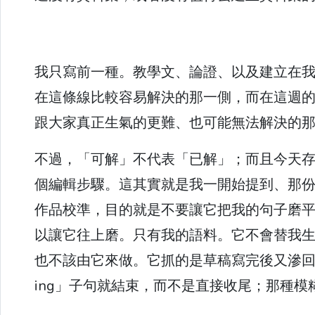
我只寫前一種。教學文、論證、以及建立在
在這條線比較容易解決的那一側，而在這週
跟大家真正生氣的更難、也可能無法解決的
不過，「可解」不代表「已解」；而且今天
個編輯步驟。這其實就是我一開始提到、那
作品校準，目的就是不要讓它把我的句子磨
以讓它往上磨。只有我的語料。它不會替我
也不該由它來做。它抓的是草稿寫完後又滲回來
ing」子句就結束，而不是直接收尾；那種