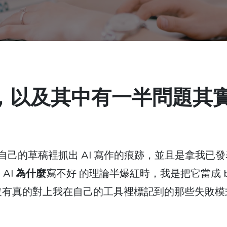
好，以及其中有一半問題其
自己的草稿裡抓出 AI 寫作的痕跡，並且是拿我已
AI
為什麼
寫不好 的理論半爆紅時，我是把它當成 b
底有沒有真的對上我在自己的工具裡標記到的那些失敗