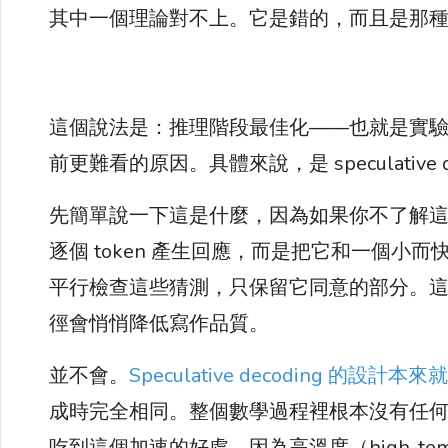
其中一個理論對不上。它是錯的，而且是那
這個說法是：推理階段最佳化——也就是實
前更難看的原因。具體來說，是 speculative d
先簡單說一下這是什麼，因為如果你不了解
逐個 token 產生回應，而是把它和一個
平行檢查這些猜測，只保留它同意的部分。
徑會悄悄降低寫作品質。
並不會。
Speculative decoding 的設計
成時完全相同。整個數學過程裡根本沒有任
吃到這個加速的好處，因為高溫度（high-te