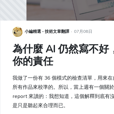
小編精選 - 技術文章翻譯
·
07月08日
為什麼 AI 仍然寫不
你的責任
我做了一份有 36 個模式的檢查清單，用來在
所有作品來校準的。所以，當上週有一個關於 
report 來讀的：我想知道，這個解釋到
是只是聽起來合理而已。