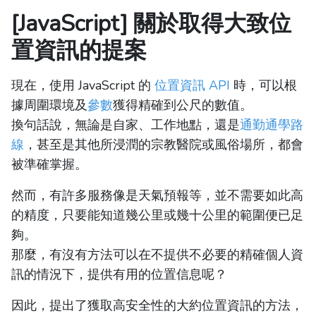
[JavaScript] 關於取得大致位
置資訊的提案
現在，使用 JavaScript 的
位置資訊 API
時，可以根
據周圍環境及
參數
獲得精確到公尺的數值。
換句話說，無論是自家、工作地點，還是
通勤通學路
線
，甚至是其他所浸潤的宗教醫院或風俗場所，都會
被準確掌握。
然而，有許多服務像是天氣預報等，並不需要如此高
的精度，只要能知道幾公里或幾十公里的範圍便已足
夠。
那麼，有沒有方法可以在不提供不必要的精確個人資
訊的情況下，提供有用的位置信息呢？
因此，提出了獲取高安全性的大約位置資訊的方法，