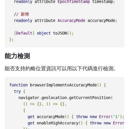
readonly
 attribute 
EpochTimeStamp
 timestamp
;
// 新增
readonly
 attribute 
AccuracyMode
 accuracyMode
;
[
Default
]
object
 toJSON
();
};
能力檢測
能否支持約略位置資訊可以用以下代碼進行檢測。
function
 browserImplementsAccuracyMode
()
{
try
{
    navigator
.
geolocation
.
getCurrentPosition
(
()
=>
{},
()
=>
{},
{
get
 accuracyMode
()
{
throw
new
Error
(
'1'
);
}
get
 enableHighAccuracy
()
{
throw
new
Error
(
'