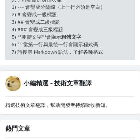
1) --- 會變成分隔線（上一行必須是空白）
2) # 會變成一級標題
3) ## 會變成二級標題
4) ### 會變成三級標題
5) **粗體文字**會顯示
粗體文字
6) ```當第一行與最後一行會顯示程式碼
7) 請搜尋 Markdown 語法，了解各種格式
小編精選 - 技術文章翻譯
精選技術文章翻譯，幫助開發者持續吸收新知。
熱門文章