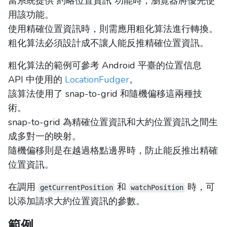
當系統提供“約略位置資訊”功能時，瀏覽器將優先使
用該功能。
使用精確位置資訊時，則需應用粗化算法進行轉換。
粗化算法必須設計成不讓人能反推精確位置資訊。
粗化算法的範例可參考 Android 平臺的位置信息
API 中使用的
LocationFudger
。
該算法使用了 snap-to-grid 和隨機偏移這兩種技
術。
snap-to-grid 為精確位置資訊和大約位置資訊之間生
成多對一的映射。
隨機偏移則是在越過格點邊界時，防止能反推出精確
位置資訊。
在調用
和
時，可
getCurrentPosition
watchPosition
以添加請求大約位置資訊的參數。
範例