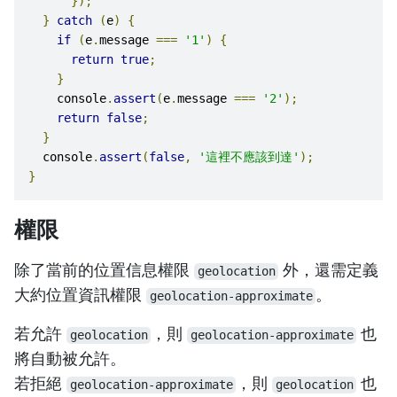
});
}
catch
(
e
)
{
if
(
e
.
message 
===
'1'
)
{
return
true
;
}
    console
.
assert
(
e
.
message 
===
'2'
);
return
false
;
}
  console
.
assert
(
false
,
'這裡不應該到達'
);
}
權限
除了當前的位置信息權限
外，還需定義
geolocation
大約位置資訊權限
。
geolocation-approximate
若允許
，則
也
geolocation
geolocation-approximate
將自動被允許。
若拒絕
，則
也
geolocation-approximate
geolocation