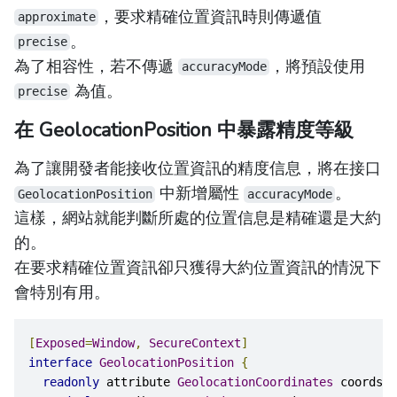
，要求精確位置資訊時則傳遞值
approximate
。
precise
為了相容性，若不傳遞
，將預設使用
accuracyMode
為值。
precise
在 GeolocationPosition 中暴露精度等級
為了讓開發者能接收位置資訊的精度信息，將在接口
中新增屬性
。
GeolocationPosition
accuracyMode
這樣，網站就能判斷所處的位置信息是精確還是大約
的。
在要求精確位置資訊卻只獲得大約位置資訊的情況下
會特別有用。
[
Exposed
=
Window
,
SecureContext
]
interface
GeolocationPosition
{
readonly
 attribute 
GeolocationCoordinates
 coords
;