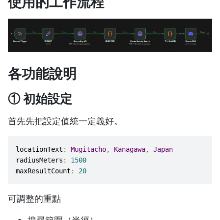
使用的工作流程
各功能說明
① 初始設定
首先先把設定值統一定義好。
locationText
:
Mugitacho
,
Kanagawa
,
Japan
radiusMeters
:
1500
maxResultCount
:
20
可調整的重點