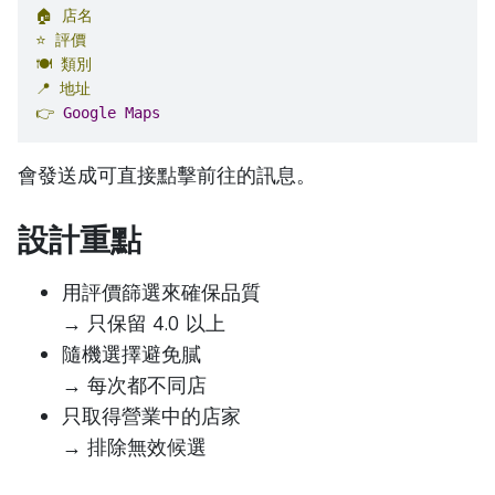
🏠
店名
⭐
評價
🍽️
類別
📍
地址
👉
Google
Maps
會發送成可直接點擊前往的訊息。
設計重點
用評價篩選來確保品質
→ 只保留 4.0 以上
隨機選擇避免膩
→ 每次都不同店
只取得營業中的店家
→ 排除無效候選