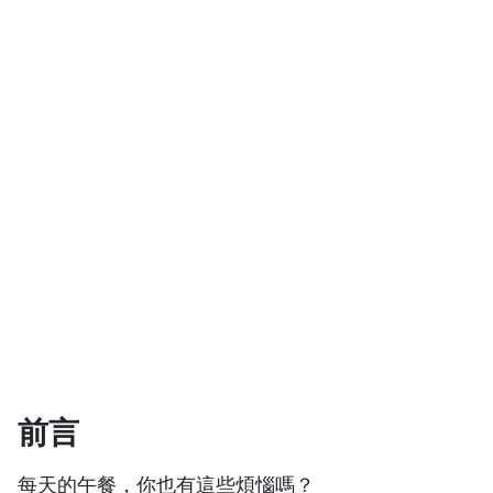
前言
每天的午餐，你也有這些煩惱嗎？