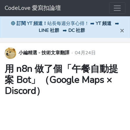
CodeLove 愛寫扣論壇
🔴
訂閱 YT 頻道！
站長每週分享心得！ ➡️
YT 頻道
➡️
×
LINE 社群
➡️
DC 社群
小編精選 - 技術文章翻譯
·
04月24日
用 n8n 做了個「午餐自動提
案 Bot」（Google Maps ×
Discord）