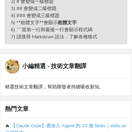
2) # 會變成一級標題
3) ## 會變成二級標題
4) ### 會變成三級標題
5) **粗體文字**會顯示
粗體文字
6) ```當第一行與最後一行會顯示程式碼
7) 請搜尋 Markdown 語法，了解各種格式
小編精選 - 技術文章翻譯
精選技術文章翻譯，幫助開發者持續吸收新知。
熱門文章
🔥
【Claude Code】應加入 Agent 的 20 個 Skills｜skills.sh