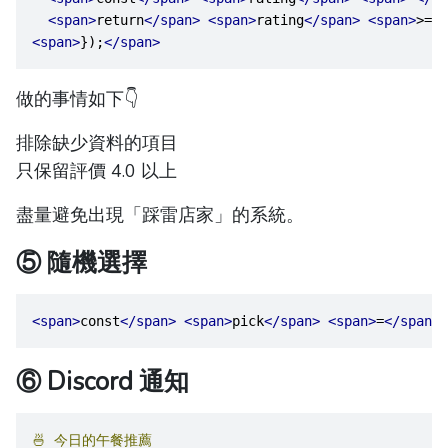
<span>
return
</span>
<span>
rating
</span>
<span>
>=
</
<span>
});
</span>
做的事情如下👇
排除缺少資料的項目
只保留評價 4.0 以上
盡量避免出現「踩雷店家」的系統。
⑤ 隨機選擇
<span>
const
</span>
<span>
pick
</span>
<span>
=
</span>
⑥ Discord 通知
🍜
今日的午餐推薦