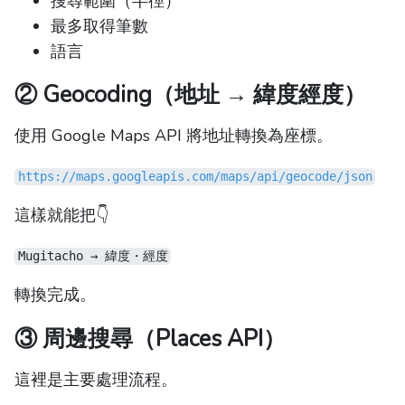
搜尋範圍（半徑）
最多取得筆數
語言
② Geocoding（地址 → 緯度經度）
使用 Google Maps API 將地址轉換為座標。
https://maps.googleapis.com/maps/api/geocode/json
這樣就能把👇
Mugitacho → 緯度・經度
轉換完成。
③ 周邊搜尋（Places API）
這裡是主要處理流程。