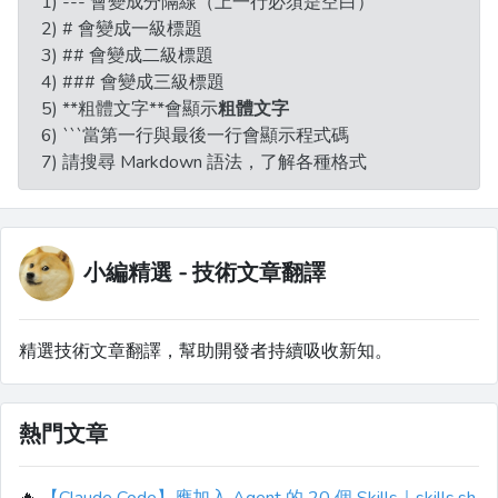
1) --- 會變成分隔線（上一行必須是空白）
2) # 會變成一級標題
3) ## 會變成二級標題
4) ### 會變成三級標題
5) **粗體文字**會顯示
粗體文字
6) ```當第一行與最後一行會顯示程式碼
7) 請搜尋 Markdown 語法，了解各種格式
小編精選 - 技術文章翻譯
精選技術文章翻譯，幫助開發者持續吸收新知。
熱門文章
🔥
【Claude Code】應加入 Agent 的 20 個 Skills｜skills.sh