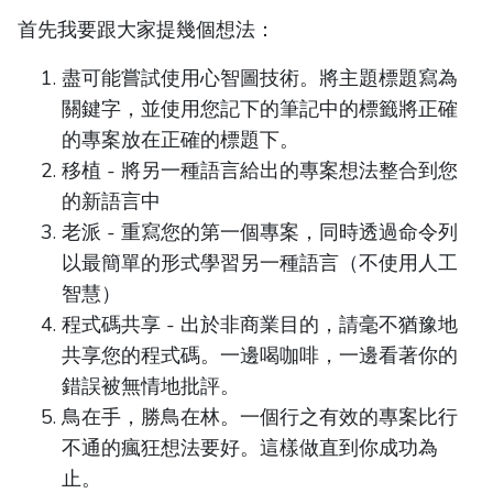
首先我要跟大家提幾個想法：
盡可能嘗試使用心智圖技術。將主題標題寫為
關鍵字，並使用您記下的筆記中的標籤將正確
的專案放在正確的標題下。
移植 - 將另一種語言給出的專案想法整合到您
的新語言中
老派 - 重寫您的第一個專案，同時透過命令列
以最簡單的形式學習另一種語言（不使用人工
智慧）
程式碼共享 - 出於非商業目的，請毫不猶豫地
共享您的程式碼。一邊喝咖啡，一邊看著你的
錯誤被無情地批評。
鳥在手，勝鳥在林。一個行之有效的專案比行
不通的瘋狂想法要好。這樣做直到你成功為
止。