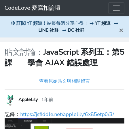
CodeLove 愛寫扣論壇
🔴
訂閱 YT 頻道！
站長每週分享心得！ ➡️
YT 頻道
➡️
×
LINE 社群
➡️
DC 社群
貼文討論：
JavaScript 系列五：第5
課 ── 學會 AJAX 錯誤處理
查看原始貼文與相關留言
AppleLily
1年前
記錄：
https://jsfiddle.net/applelily/6x85etp0/3/