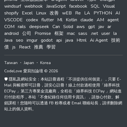
windsurf
webhook
JavaScript
facebook
SQL
Visual
shopify
Excel
Linux
改善
wEB
Re
LA
PYTHON
AI
VSCODE
codex
flutter
Ml
Kotlin
claude
AM
agent
COM
rails
deepseek
Can
Solid
aws
gpt
jav
ar
android
公司
Promise
框架
mac
sass
.net
user
la
Java
seo
imgur
godot
api
java
Html
Ai Agent
技術
債
js
React
推薦
學習
Taiwan
・
Japan
・
Korea
CodeLove 愛寫扣論壇 © 2026
🛡️ 隱私及網站安全：本站註冊過程「不須提供任何個資」，只要 E-
Mail 與帳密即可註冊，請安心註冊！線上付款過程使用「綠界科技
ECPay 」第三方專業金流廠商，全程在「綠界科技 ECPay 」網站進
行付款程序，本站「不會紀錄任何信用卡資訊」，請放心付款、解
鎖課程！您隨時可以透過 FB 粉專或者 Email 聯絡站長，請求刪除網
站上的個人資料。