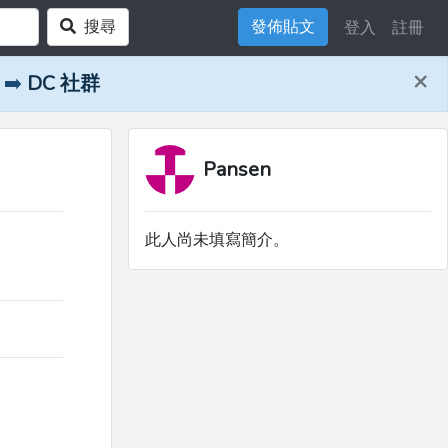
搜尋
發佈貼文
登入
註冊
×
➡️
DC 社群
Pansen
此人尚未填寫簡介。