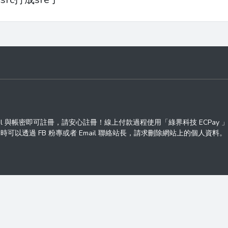
ail 與帳密即可註冊，請安心註冊！線上付款過程使用「綠界科技 ECPay
透過 FB 粉專或者 Email 聯絡站長，請求刪除網站上的個人資料。