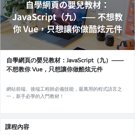
自學網頁の嬰兒教材：JavaScript（九）——
不想教你 Vue，只想讓你做酷炫元件
網站前端、後端工程師必備技能，最萬用的程式語言之
一，新手必學的入門教材！
課程內容