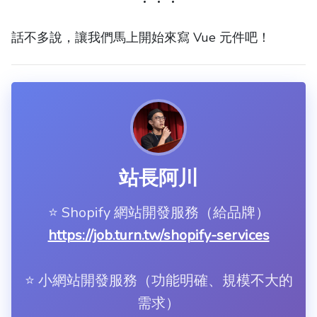
話不多說，讓我們馬上開始來寫 Vue 元件吧！
站長阿川
⭐️ Shopify 網站開發服務（給品牌）
https://job.turn.tw/shopify-services
⭐️ 小網站開發服務（功能明確、規模不大的
需求）