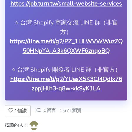
https://job.turn.tw/small-website-services
⭐️ 台灣 Shopify 商家交流 LINE 群（非官
方）
https://line.me/ti/g2/PZ_1LILWVWWuzZQ
50HNpYA-A3k6QXWF6znqoBQ
⭐️ 台灣 Shopify 開發者 LINE 群（非官方）
https://line.me/ti/g2/YUasX5K3CJ4QdIx76
zppjHlh3-q8w-xkSyK1LA
0留言
1,671瀏覽
1
個讚
按讚的人：