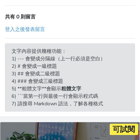
共有 0 則留言
登入之後發表留言
文字內容提供幾種功能：
1) --- 會變成分隔線（上一行必須是空白）
2) # 會變成一級標題
3) ## 會變成二級標題
4) ### 會變成三級標題
5) **粗體文字**會顯示
粗體文字
6) ```當第一行與最後一行會顯示程式碼
7) 請搜尋 Markdown 語法，了解各種格式
可試閱