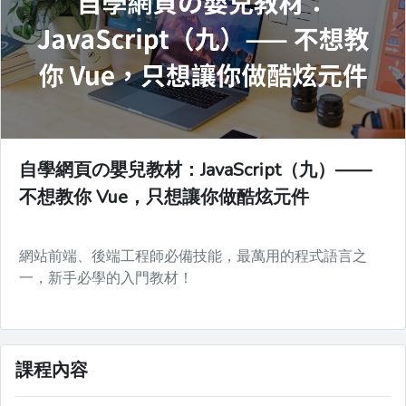
自學網頁の嬰兒教材：JavaScript（九）——
不想教你 Vue，只想讓你做酷炫元件
網站前端、後端工程師必備技能，最萬用的程式語言之
一，新手必學的入門教材！
課程內容