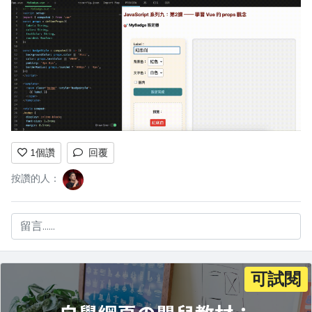
1
個讚
回覆
按讚的人：
留言......
可試閱