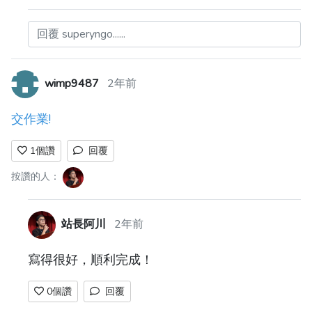
回覆 superyngo......
wimp9487
2年前
交作業!
1
個讚
回覆
按讚的人：
站長阿川
2年前
寫得很好，順利完成！
0
個讚
回覆