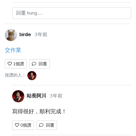
回覆 hung......
birdie
3年前
交作業
1
個讚
回覆
按讚的人：
站長阿川
3年前
寫得很好，順利完成！
0
個讚
回覆