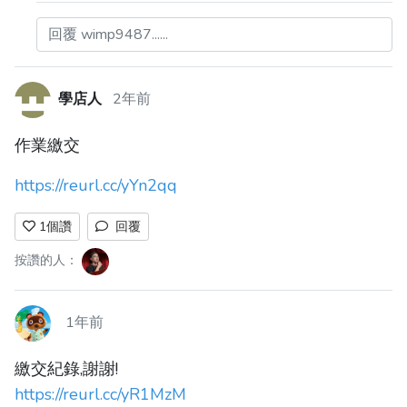
回覆 wimp9487......
學店人
2年前
作業繳交
https://reurl.cc/yYn2qq
1
個讚
回覆
按讚的人：
1年前
繳交紀錄,謝謝!
https://reurl.cc/yR1MzM