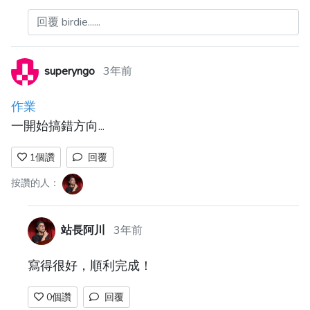
回覆 birdie......
superyngo
3年前
作業
一開始搞錯方向...
1
個讚
回覆
按讚的人：
站長阿川
3年前
寫得很好，順利完成！
0
個讚
回覆