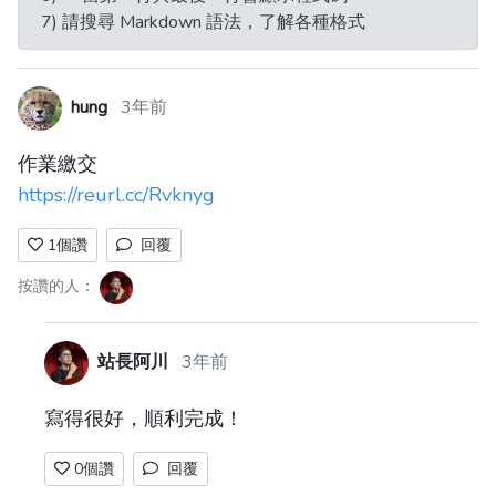
7) 請搜尋 Markdown 語法，了解各種格式
hung
3年前
作業繳交
https://reurl.cc/Rvknyg
1
個讚
回覆
按讚的人：
站長阿川
3年前
寫得很好，順利完成！
0
個讚
回覆