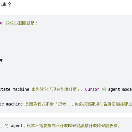
態機嗎？
or
的核心迴圈就是：
op
state machine 
來告訴它「現在能做什麼」。
Cursor
的
 agent mode
te machine 
是因為程式不會「思考」，你必須寫死規則告訴它能往哪
e
」的
 agent
，根本不需要限制它什麼時候能讀檔什麼時候能改檔。