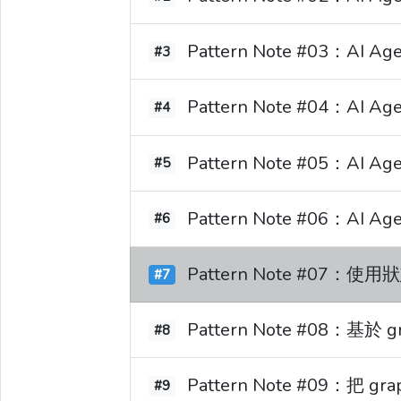
Pattern Note #03：
#3
Pattern Note #04：AI 
#4
Pattern Note #05：A
#5
Pattern Note #06：AI Age
#6
Pattern Note #07：使
#7
Pattern Note #08：基於 g
#8
Pattern Note #09：把 g
#9