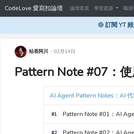
CodeLove 愛寫扣論壇
論壇首頁
學習資源
職涯
🔴
訂閱 YT 
站長阿川
·
02月14日
Pattern Note #0
AI Agent Pattern Note
Pattern Note #01：AI
#1
Pattern Note #02：A
#2