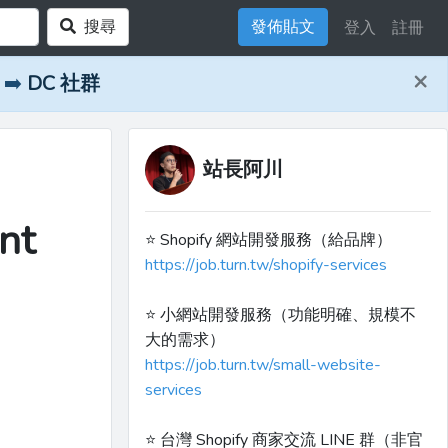
搜尋
發佈貼文
登入
註冊
×
➡️
DC 社群
站長阿川
nt
⭐️ Shopify 網站開發服務（給品牌）
https://job.turn.tw/shopify-services
⭐️ 小網站開發服務（功能明確、規模不
大的需求）
https://job.turn.tw/small-website-
services
⭐️ 台灣 Shopify 商家交流 LINE 群（非官