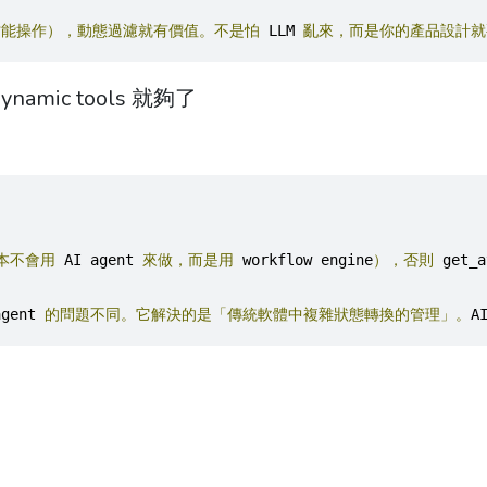
才能操作），動態過濾就有價值。不是怕
 LLM 
亂來，而是你的產品設計就
ynamic tools 就夠了
本不會用
 AI agent 
來做，而是用
 workflow engine
），否則
 get_a
agent 
的問題不同。它解決的是「傳統軟體中複雜狀態轉換的管理」。
A