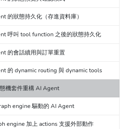
AI Agent 的狀態持久化（存進資料庫）
Agent 呼叫 tool function 之後的狀態持久化
I Agent 的會話續用與訂單重置
nt 的 dynamic routing 與 dynamic tools
用狀態機套件重構 AI Agent
raph engine 驅動的 AI Agent
raph engine 加上 actions 支援外部動作