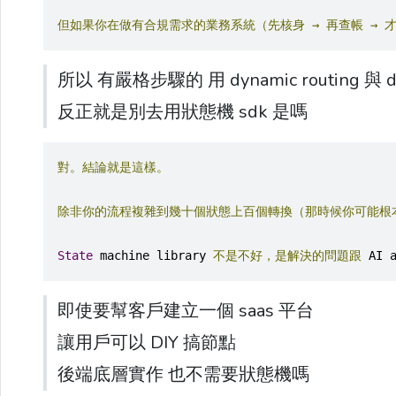
但如果你在做有合規需求的業務系統（先核身
→
再查帳
→
所以 有嚴格步驟的 用 dynamic routing 與 d
反正就是別去用狀態機 sdk 是嗎
對。結論就是這樣。
除非你的流程複雜到幾十個狀態上百個轉換（那時候你可能根
State
 machine library 
不是不好，是解決的問題跟
 AI 
即使要幫客戶建立一個 saas 平台
讓用戶可以 DIY 搞節點
後端底層實作 也不需要狀態機嗎