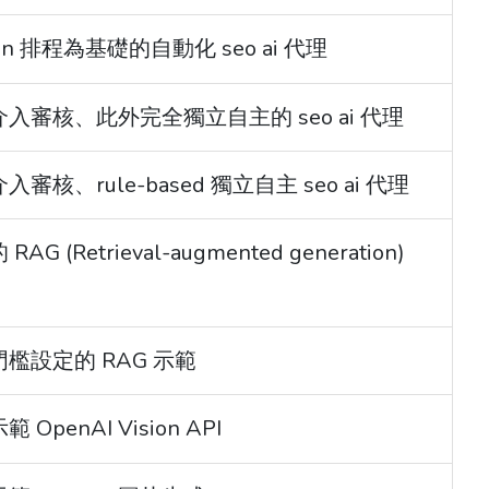
 cron 排程為基礎的自動化 seo ai 代理
：人工介入審核、此外完全獨立自主的 seo ai 代理
工介入審核、rule-based 獨立自主 seo ai 代理
RAG (Retrieval-augmented generation)
帶有門檻設定的 RAG 示範
範 OpenAI Vision API