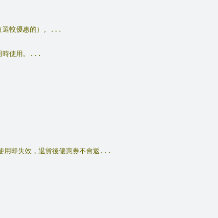
選較優惠的）。...
時使用。...
用即失效，退貨後優惠券不會返...