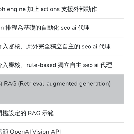
raph engine 加上 actions 支援外部動作
 cron 排程為基礎的自動化 seo ai 代理
：人工介入審核、此外完全獨立自主的 seo ai 代理
工介入審核、rule-based 獨立自主 seo ai 代理
RAG (Retrieval-augmented generation)
帶有門檻設定的 RAG 示範
範 OpenAI Vision API