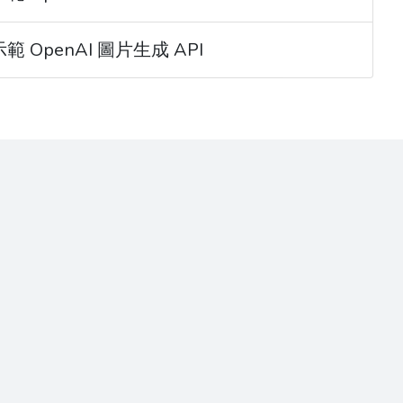
單示範 OpenAI 圖片生成 API