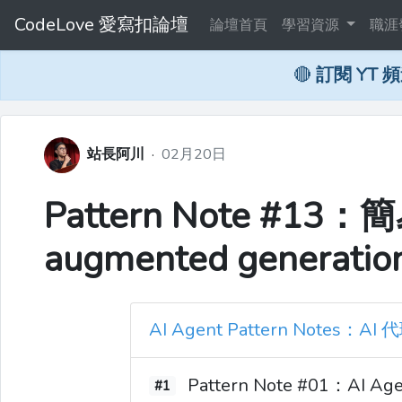
CodeLove 愛寫扣論壇
論壇首頁
學習資源
職涯
🔴
訂閱 YT 
站長阿川
·
02月20日
Pattern Note #13：簡
augmented generat
AI Agent Pattern Note
Pattern Note #01：AI
#1