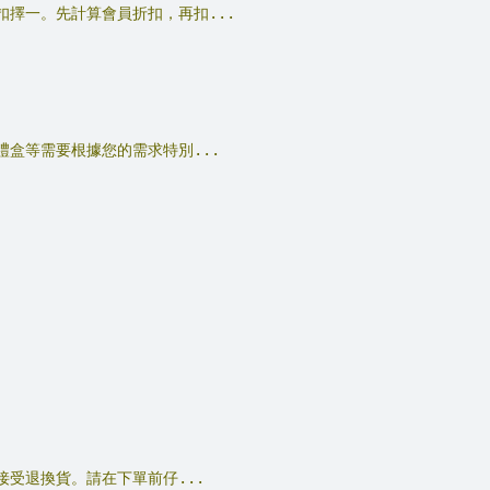
擇一。先計算會員折扣，再扣...
盒等需要根據您的需求特別...
受退換貨。請在下單前仔...