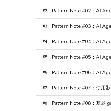
Pattern Note #02：A
#2
Pattern Note #03：
#3
Pattern Note #04：AI 
#4
Pattern Note #05：A
#5
Pattern Note #06：AI Age
#6
Pattern Note #07：使
#7
Pattern Note #08：基於 g
#8