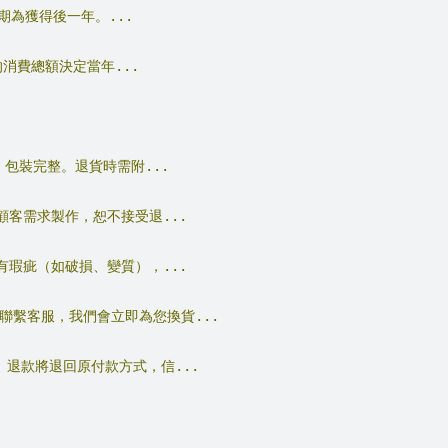
為獲得後一年。...
的消費總額決定當年...
包裝完整。退貨時需附...
客需求製作，恕不接受退...
瑕疵（如破損、變質），...
聯繫客服，我們會立即為您換貨...
退款將退回原付款方式，信...