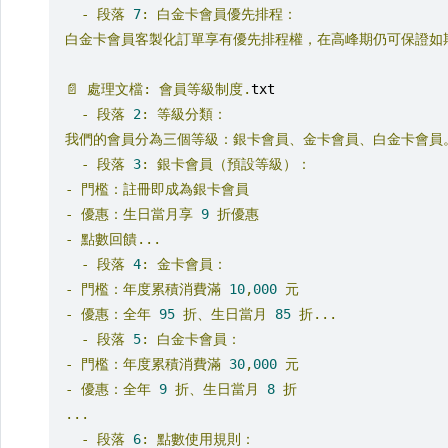
-
段落
7
:
白金卡會員優先排程：
白金卡會員客製化訂單享有優先排程權，在高峰期仍可保證如期
📄
處理文檔:
會員等級制度.
txt
-
段落
2
:
等級分類：
我們的會員分為三個等級：銀卡會員、金卡會員、白金卡會員。
-
段落
3
:
銀卡會員（預設等級）：
-
門檻：註冊即成為銀卡會員
-
優惠：生日當月享
9
折優惠
-
點數回饋...
-
段落
4
:
金卡會員：
-
門檻：年度累積消費滿
10
,
000
元
-
優惠：全年
95
折、生日當月
85
折...
-
段落
5
:
白金卡會員：
-
門檻：年度累積消費滿
30
,
000
元
-
優惠：全年
9
折、生日當月
8
折
...
-
段落
6
:
點數使用規則：