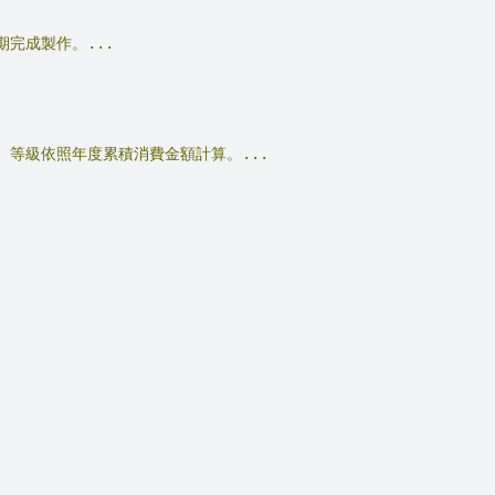
完成製作。...
等級依照年度累積消費金額計算。...