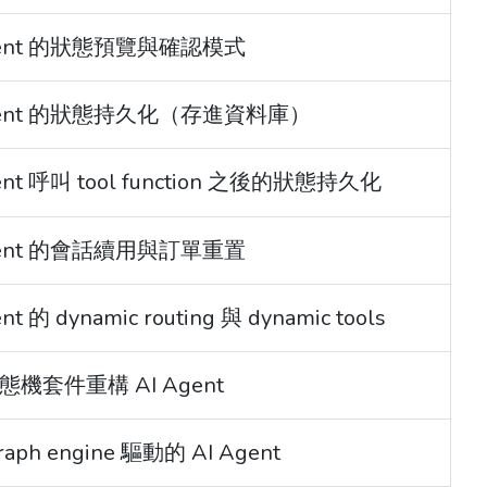
I Agent 的狀態預覽與確認模式
AI Agent 的狀態持久化（存進資料庫）
Agent 呼叫 tool function 之後的狀態持久化
I Agent 的會話續用與訂單重置
nt 的 dynamic routing 與 dynamic tools
用狀態機套件重構 AI Agent
raph engine 驅動的 AI Agent