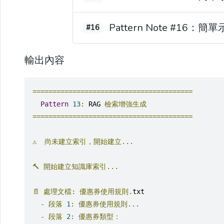
Pattern Note #16：簡
#16
輸出內容
========================================
Pattern
13
:
 RAG 
檢索增強生成
========================================
⚠️
尚未建立索引，開始建立...
🔨
開始建立知識庫索引...
📄
處理文檔:
優惠券使用規則.
txt
-
段落
1
:
優惠券使用規則...
-
段落
2
:
優惠券類型：