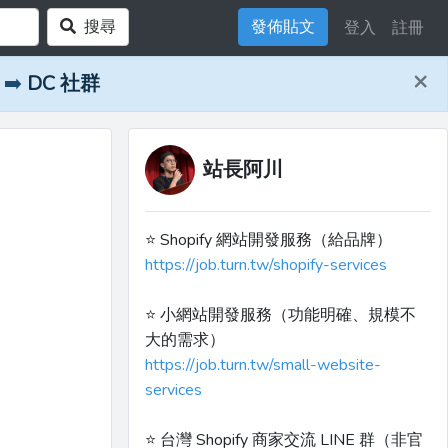
搜尋
發佈貼文
登入
註冊
×
➡️
DC 社群
站長阿川
⭐️ Shopify 網站開發服務（給品牌）
https://job.turn.tw/shopify-services
⭐️ 小網站開發服務（功能明確、規模不
大的需求）
https://job.turn.tw/small-website-
services
⭐️ 台灣 Shopify 商家交流 LINE 群（非官