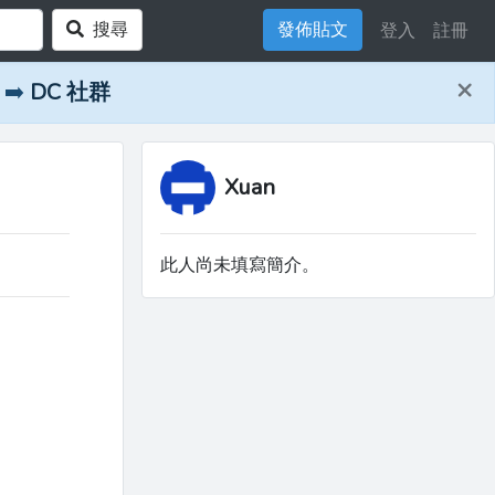
搜尋
發佈貼文
登入
註冊
×
➡️
DC 社群
Xuan
此人尚未填寫簡介。