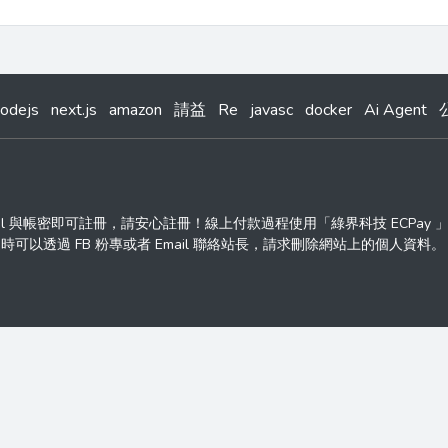
odejs
next.js
amazon
請益
Re
javasc
docker
Ai Agent
ail 與帳密即可註冊，請安心註冊！線上付款過程使用「綠界科技 ECPay
透過 FB 粉專或者 Email 聯絡站長，請求刪除網站上的個人資料。