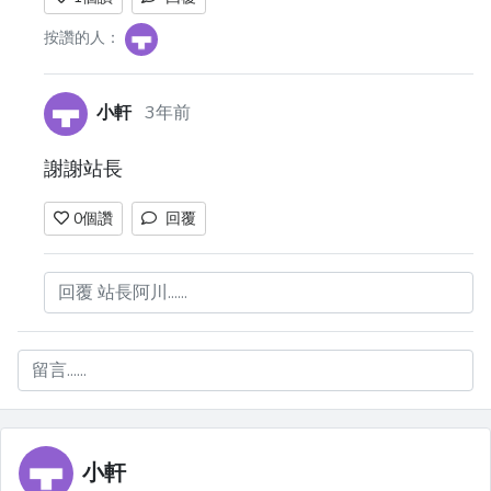
按讚的人：
小軒
3年前
謝謝站長
0
個讚
回覆
回覆 站長阿川......
留言......
小軒