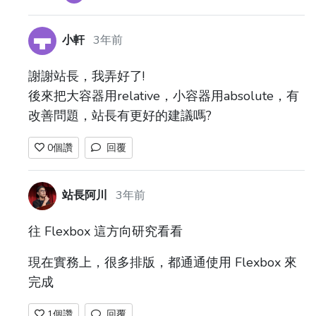
小軒
3年前
謝謝站長，我弄好了!
後來把大容器用relative，小容器用absolute，有
改善問題，站長有更好的建議嗎?
0
個讚
回覆
站長阿川
3年前
往 Flexbox 這方向研究看看
現在實務上，很多排版，都通通使用 Flexbox 來
完成
1
個讚
回覆