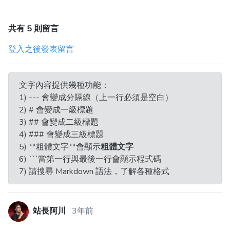
共有 5 則留言
登入之後發表留言
文字內容提供幾種功能：
1) --- 會變成分隔線（上一行必須是空白）
2) # 會變成一級標題
3) ## 會變成二級標題
4) ### 會變成三級標題
5) **粗體文字**會顯示
粗體文字
6) ```當第一行與最後一行會顯示程式碼
7) 請搜尋 Markdown 語法，了解各種格式
站長阿川
3年前