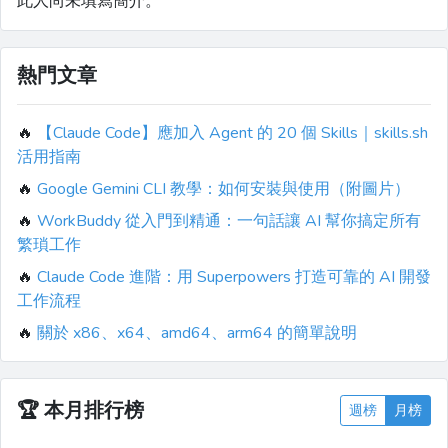
此人尚未填寫簡介。
熱門文章
🔥
【Claude Code】應加入 Agent 的 20 個 Skills｜skills.sh
活用指南
🔥
Google Gemini CLI 教學：如何安裝與使用（附圖片）
🔥
WorkBuddy 從入門到精通：一句話讓 AI 幫你搞定所有
繁瑣工作
🔥
Claude Code 進階：用 Superpowers 打造可靠的 AI 開發
工作流程
🔥
關於 x86、x64、amd64、arm64 的簡單說明
🏆
本月排行榜
週榜
月榜