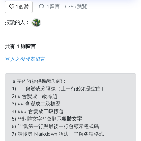
1留言
3,797瀏覽
1
個讚
按讚的人：
共有 1 則留言
登入之後發表留言
文字內容提供幾種功能：
1) --- 會變成分隔線（上一行必須是空白）
2) # 會變成一級標題
3) ## 會變成二級標題
4) ### 會變成三級標題
5) **粗體文字**會顯示
粗體文字
6) ```當第一行與最後一行會顯示程式碼
7) 請搜尋 Markdown 語法，了解各種格式