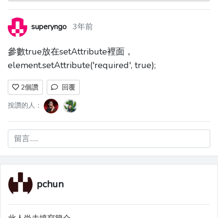
superyngo
3年前
參數true放在setAttribute裡面，
element.setAttribute('required', true);
2
個讚
回覆
按讚的人：
留言......
pchun