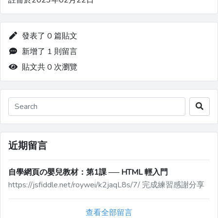
註冊於2023年02月22日
發表了 0 篇貼文
新增了 1 則留言
貼文共 0 次瀏覽
近期留言
自學網頁の嬰兒教材：第1課 ── HTML 輕入門
https://jsfiddle.net/roywei/k2jaqL8s/7/ 完成練習感謝分享
查看全部留言