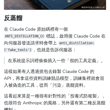
反蒸餾
在 Claude Code 原始碼裡有一個
標誌，啟用後 Claude Code 在
ANTI_DISTILLATION_CC
向伺服器發送請求時會帶上
anti_distillation:
，也就是告訴伺服器：
['fake_tools']
在系統提示詞裡偷偷插入一些「假的工具定義」。
這樣如果有人透過抓包去錄製 Claude Code 的
API，再拿這些資料訓練競品模型，訓練集裡就會混
入被偽造的工具，從而「污染」蒸餾資料。
這看起來算是一種很有針對性的「投毒式防複製」，
也很符合 Anthropic 的風格，另外還有第二種反蒸餾
機制：