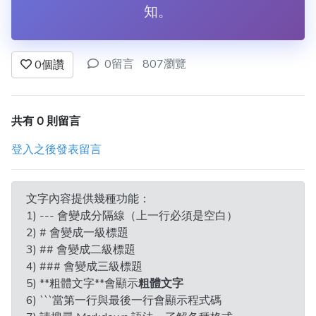
知。
0留言
807瀏覽
0
個讚
共有 0 則留言
登入之後發表留言
文字內容提供幾種功能：
1) --- 會變成分隔線（上一行必須是空白）
2) # 會變成一級標題
3) ## 會變成二級標題
4) ### 會變成三級標題
5) **粗體文字**會顯示
粗體文字
6) ```當第一行與最後一行會顯示程式碼