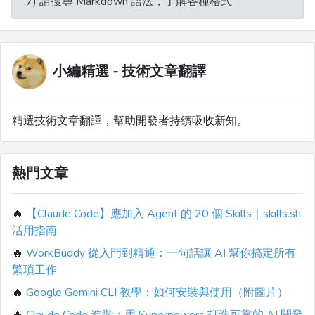
7) 請搜尋 Markdown 語法，了解各種格式
小編精選 - 技術文章翻譯
精選技術文章翻譯，幫助開發者持續吸收新知。
熱門文章
🔥
【Claude Code】應加入 Agent 的 20 個 Skills｜skills.sh
活用指南
🔥
WorkBuddy 從入門到精通：一句話讓 AI 幫你搞定所有
繁瑣工作
🔥
Google Gemini CLI 教學：如何安裝與使用（附圖片）