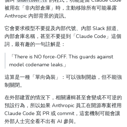
個叫
的程式，功能是當 Claude Code
undercover.ts
被用在「非內部倉庫」時，主動移除所有可能暴露
Anthropic 內部背景的資訊。
它會要求模型不要提及內部代號、內部 Slack 頻道、
內部倉庫名稱，甚至不要提到「Claude Code」這個
詞，最有趣的一句註解是：
「There is NO force-OFF. This guards against
model codename leaks.」
這算是一種「單向偽裝」：可以強制開啟，但不能強
制關閉。
在外部建置的情況下，相關邏輯甚至會變成不可逆的
預設行為，所以如果 Anthropic 員工在開源專案裡用
Claude Code 寫 PR 或 commit，這套機制可能會讓
外部人士完全看不出有 AI 參與。