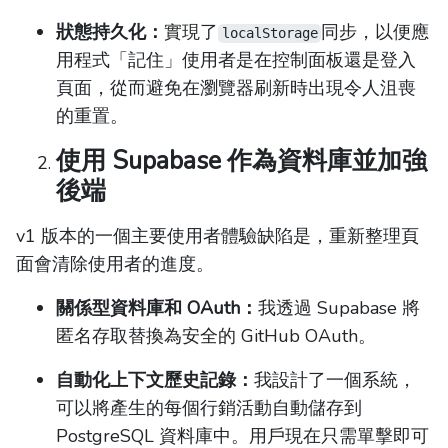
狀態持久化：
實現了
同步，以便應
localStorage
用程式「記住」使用者是在控制面板還是登入
頁面，從而避免在瀏覽器刷新時出現令人沮喪
的重置。
使用 Supabase 作為資料庫並加強
後端
v1 版本的一個主要使用者體驗缺陷是，重新整理頁
面會清除使用者的進度。
關係型資料庫和 OAuth：
我透過 Supabase 將
匿名存取替換為安全的 GitHub OAuth。
自動化上下文歷史記錄：
我設計了一個系統，
可以將產生的每個行銷活動自動儲存到
PostgreSQL 資料庫中。用戶現在只需單擊即可