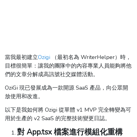
當我最初建立
Ozigi
（最初名為 WriterHelper）時，
目標很簡單：讓我的團隊中的內容專業人員能夠將他
們的文章分解成高訊號社交媒體活動。
OziGi 現已發展成為一款開源 SaaS 產品，向公眾開
放使用和改進。
以下是我如何將 Ozigi 從單體 v1 MVP 完全轉變為可
用於生產的 v2 SaaS 的完整技術變更日誌。
對 App.tsx 檔案進行模組化重構