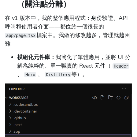
（關注點分離）
在 v1 版本中，我的整個應用程式：身份驗證、API
呼叫和使用者介面——都位於一個很長的
檔案中。我做的修改越多，管理就越困
app/page.tsx
難。
模組化元件庫：
我簡化了單體應用，並將 UI 分
解為純粹的、單一職責的 React 元件（
Header
、
、
等）。
Hero
Distillery