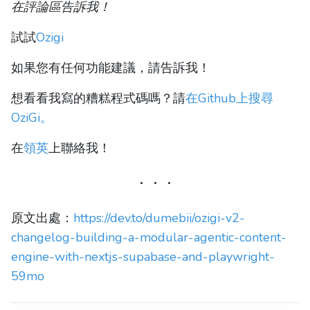
在評論區告訴我！
試試
Ozigi
如果您有任何功能建議，請告訴我！
想看看我寫的糟糕程式碼嗎？請
在Github上搜尋
OziGi。
在
領英
上聯絡我！
原文出處：
https://dev.to/dumebii/ozigi-v2-
changelog-building-a-modular-agentic-content-
engine-with-nextjs-supabase-and-playwright-
59mo