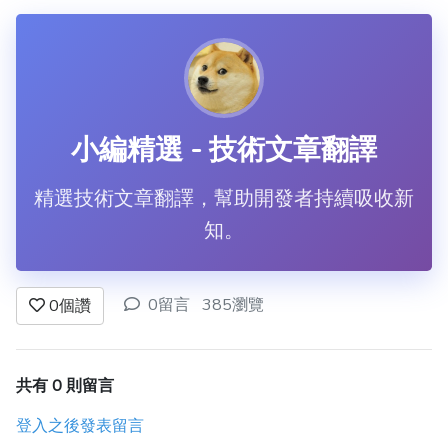
小編精選 - 技術文章翻譯
精選技術文章翻譯，幫助開發者持續吸收新
知。
0留言
385瀏覽
0
個讚
共有 0 則留言
登入之後發表留言