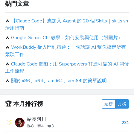
熱門文章
🔥
【Claude Code】應加入 Agent 的 20 個 Skills｜skills.sh
活用指南
🔥
Google Gemini CLI 教學：如何安裝與使用（附圖片）
🔥
WorkBuddy 從入門到精通：一句話讓 AI 幫你搞定所有
繁瑣工作
🔥
Claude Code 進階：用 Superpowers 打造可靠的 AI 開發
工作流程
🔥
關於 x86、x64、amd64、arm64 的簡單說明
🏆
本月排行榜
週榜
月榜
站長阿川
🥇
231
📝8 💬4 ❤️3