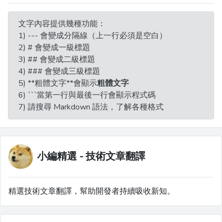
文字內容提供幾種功能：
1) --- 會變成分隔線（上一行必須是空白）
2) # 會變成一級標題
3) ## 會變成二級標題
4) ### 會變成三級標題
5) **粗體文字**會顯示
粗體文字
6) ```當第一行與最後一行會顯示程式碼
7) 請搜尋 Markdown 語法，了解各種格式
小編精選 - 技術文章翻譯
精選技術文章翻譯，幫助開發者持續吸收新知。