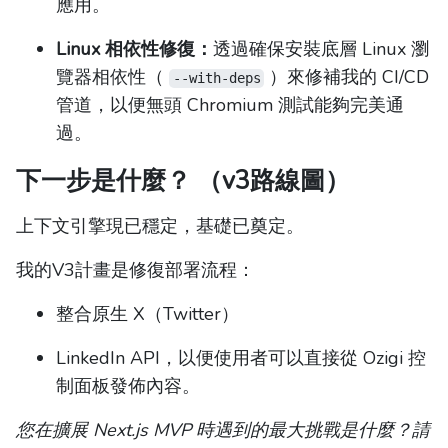
應用。
Linux 相依性修復：
透過確保安裝底層 Linux 瀏
覽器相依性（
）來修補我的 CI/CD
--with-deps
管道，以便無頭 Chromium 測試能夠完美通
過。
下一步是什麼？ （v3路線圖）
上下文引擎現已穩定，基礎已奠定。
我的V3計畫是修復部署流程：
整合原生 X（Twitter）
LinkedIn API，以便使用者可以直接從 Ozigi 控
制面板發佈內容。
您在擴展 Next.js MVP 時遇到的最大挑戰是什麼？請