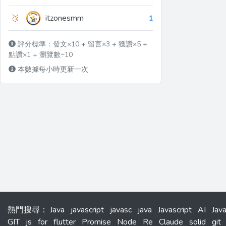
🥉
itzonesmm
1
評分標準：發文×10 + 留言×3 + 獲讚×5 +
點讚×1 + 瀏覽數÷10
本數據每小時更新一次
熱門搜尋
：
Java
javascript
javasc
java
Javascript
AI
Jav
GIT
js
for
flutter
Promise
Node
Re
Claude
solid
git