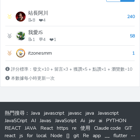
站長阿川
🥇
240
📝8 ❤️4
我愛JS
🥈
58
📝1 💬4 ❤️1
🥉
itzonesmm
1
評分標準：發文×10 + 留言×3 + 獲讚×5 + 點讚×1 + 瀏覽數÷10
本數據每小時更新一次
熱門搜尋
：
Java
javascript
javasc
java
Javascript
JavaSCript
AI
Javas
JavaScript
Ai
jav
ai
PYTHON
REACT
JAVA
React
https
re
使用
Claude code
GIT
react
js
for
local
Node
[]
git
Re
app
__
flutter
--