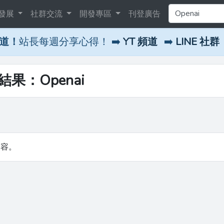
發展
社群交流
開發專區
刊登廣告
頻道！
站長每週分享心得！ ➡️
YT 頻道
➡️
LINE 社群
結果：Openai
內容。