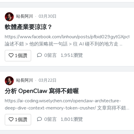
站長阿川
·
03月30日
軟體產業要涼涼？
https://www.facebook.com/linhoun/posts/pfbid029gytGX
論述不錯 > 他的策略就一句話 > 往 AI 碰不到的地方走 ...
0留言
1,951瀏覽
1
個讚
站長阿川
·
03月22日
分析 OpenClaw 寫得不錯喔
https://ai-coding.wiselychen.com/openclaw-architecture-
deep-dive-context-memory-token-crusher/ 文章寫得不錯
喔 很牛喔 --- 近期寫 llm 應用的小感想是 open cla...
0留言
1,801瀏覽
1
個讚