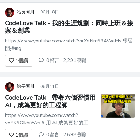
站長阿川
·
06月18日
CodeLove Talk - 我的生涯規劃：同時上班＆接
案＆創業
https://www.youtube.com/watch?v=XeNm634WaMs 學習
開播ing
0留言
2,291瀏覽
1
個讚
站長阿川
·
06月11日
CodeLove Talk - 帶著六個習慣用
AI，成為更好的工程師
https://www.youtube.com/watch?
v=YK6GIkhiWzs # 用 AI 成為更好的工程
師：我養成的 6 個習慣分享 在這場直播
0留言
2,698瀏覽
1
個讚
中，我分享了自己身為工程師，在 AI 時